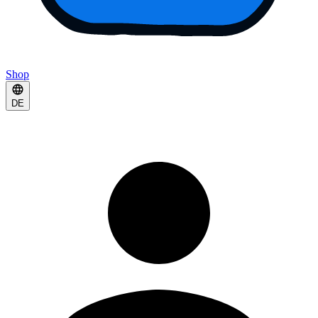
Shop
DE