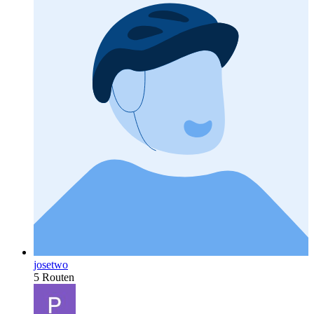
josetwo
5 Routen