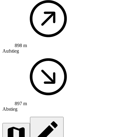
898 m
Aufstieg
897 m
Abstieg