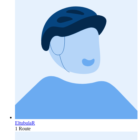
EltubulaR
1 Route