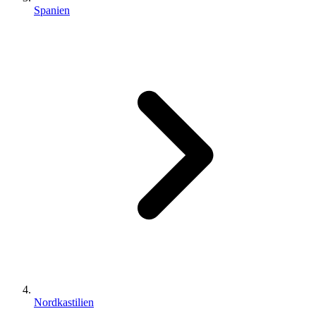
Spanien
Nordkastilien