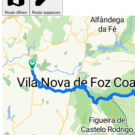
Route öffnen
Route anpassen