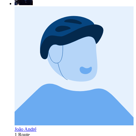
João André
1 Route