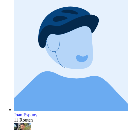
Joan Espuny
11 Routen