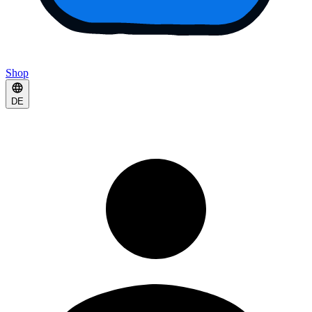
Shop
DE