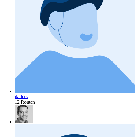
ikillers
12 Routen