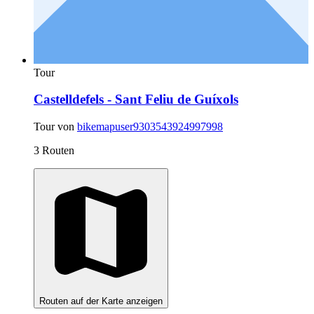
Tour
Castelldefels - Sant Feliu de Guíxols
Tour von
bikemapuser9303543924997998
3 Routen
Routen auf der Karte anzeigen