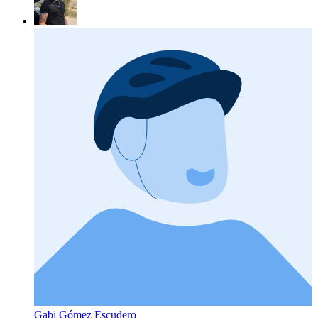
Gabi Gómez Escudero