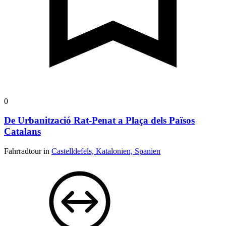
0
De Urbanització Rat-Penat a Plaça dels Països
Catalans
Fahrradtour in
Castelldefels, Katalonien, Spanien