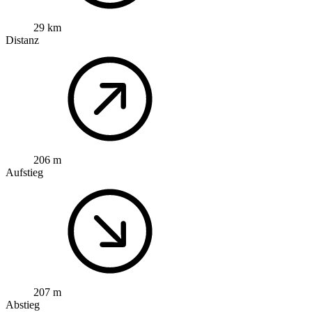
29 km
Distanz
206 m
Aufstieg
207 m
Abstieg