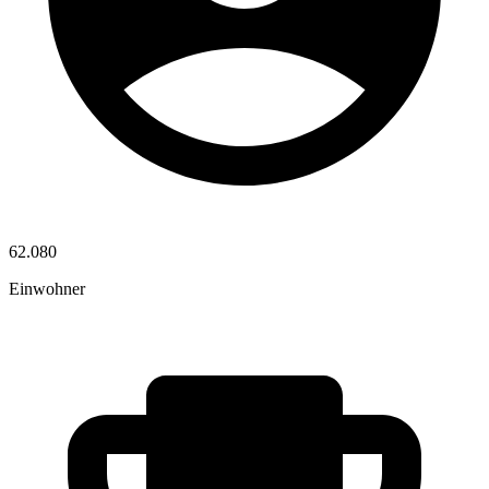
62.080
Einwohner