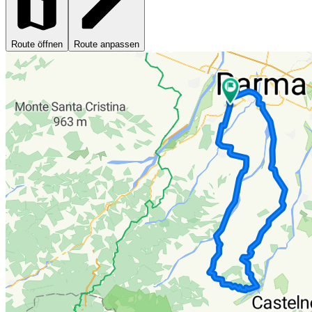
Route öffnen
Route anpassen