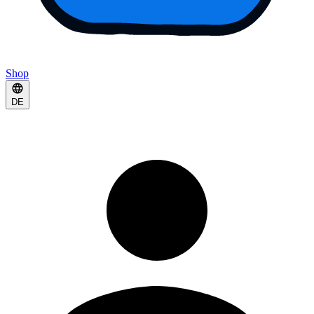
Shop
DE