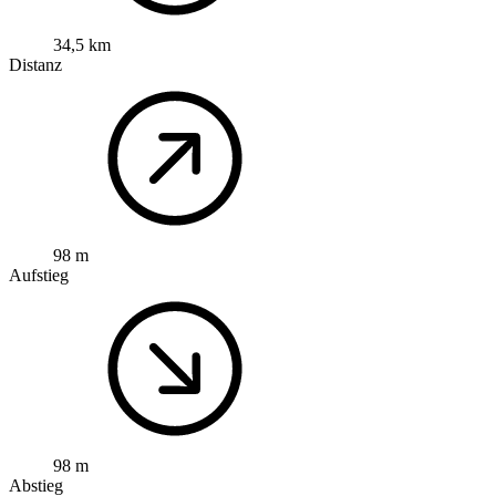
34,5 km
Distanz
98 m
Aufstieg
98 m
Abstieg