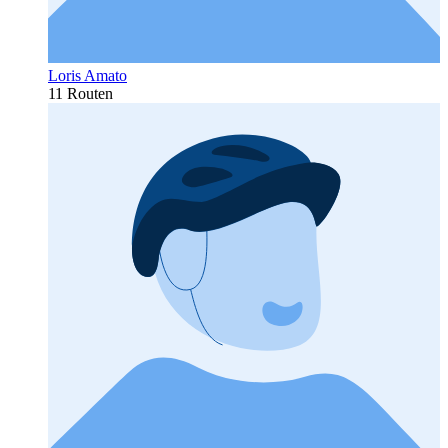
Loris Amato
11 Routen