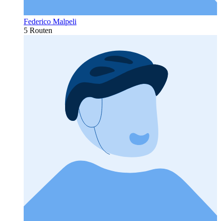
Federico Malpeli
5 Routen