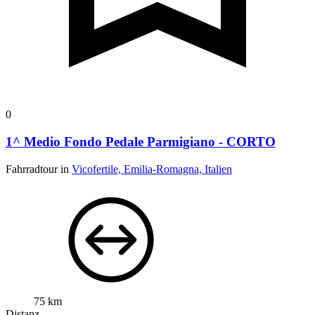
0
1^ Medio Fondo Pedale Parmigiano - CORTO
Fahrradtour in
Vicofertile, Emilia-Romagna, Italien
75 km
Distanz