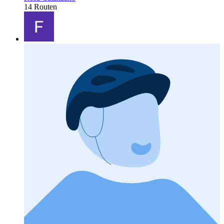
14 Routen