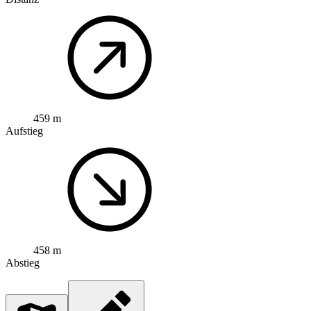
459 m
Aufstieg
458 m
Abstieg