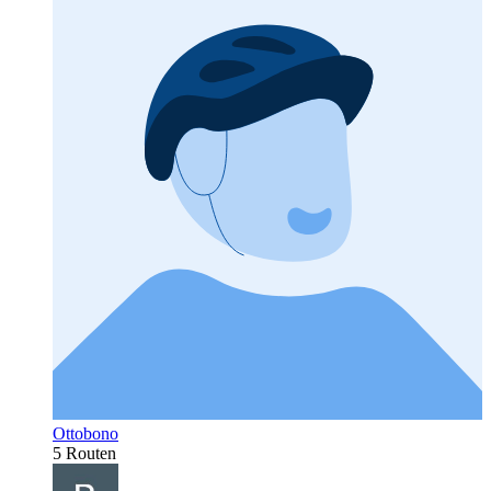
Ottobono
5 Routen