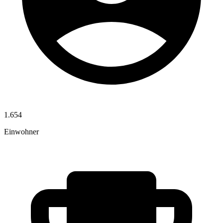
1.654
Einwohner