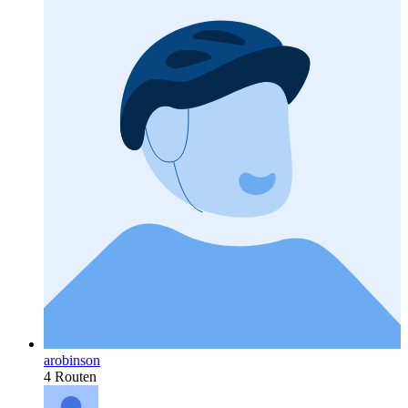
arobinson
4 Routen