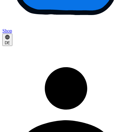
Shop
DE