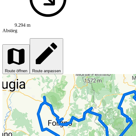
9.294 m
Abstieg
Route öffnen
Route anpassen