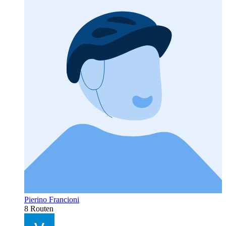
Pierino Francioni
8 Routen