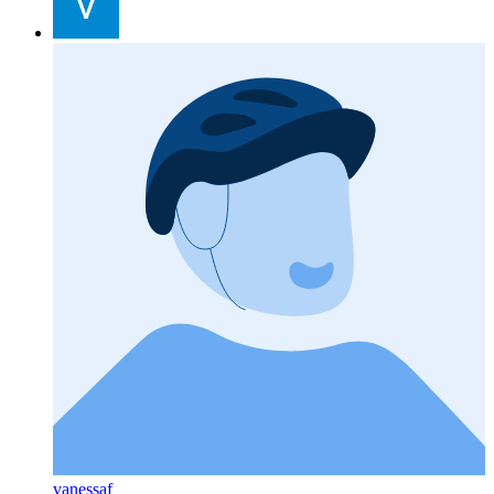
vanessaf