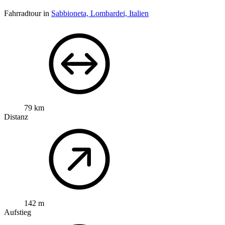
Fahrradtour in
Sabbioneta, Lombardei, Italien
79 km
Distanz
142 m
Aufstieg