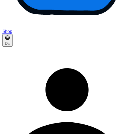
Shop
DE