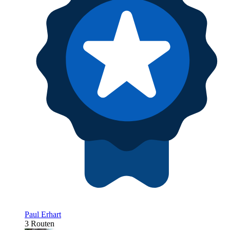
Paul Erhart
3 Routen