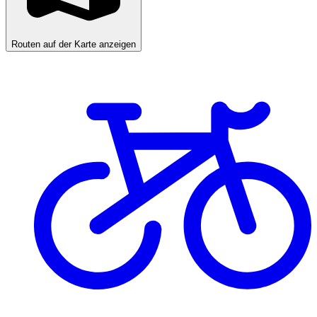
Routen auf der Karte anzeigen