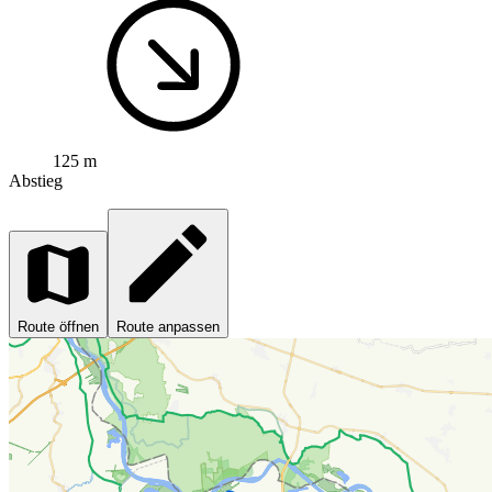
125 m
Abstieg
Route öffnen
Route anpassen