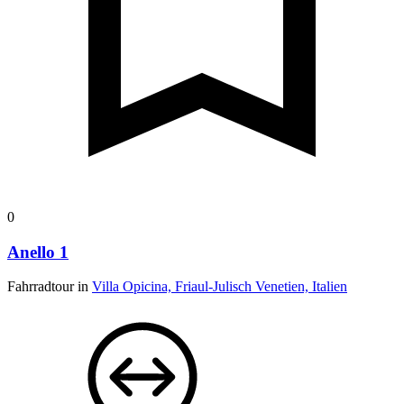
0
Anello 1
Fahrradtour in
Villa Opicina, Friaul-Julisch Venetien, Italien