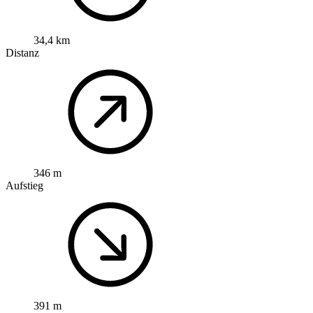
34,4 km
Distanz
346 m
Aufstieg
391 m