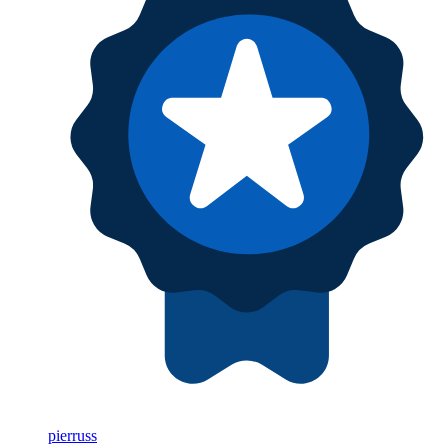
pierruss