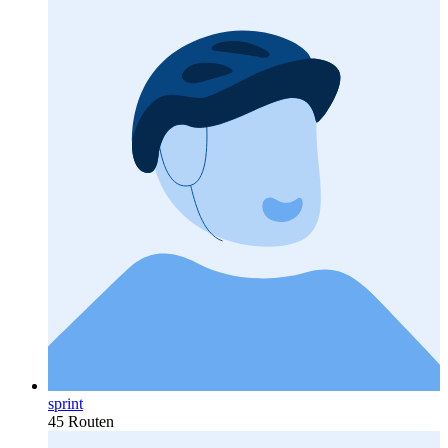
sprint
45 Routen