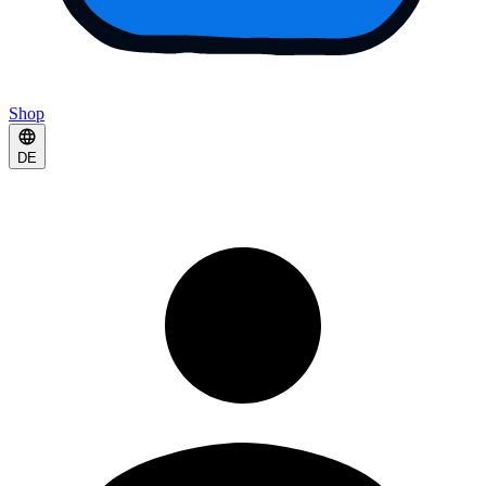
Shop
DE