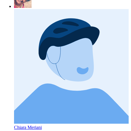
Chiara Meriani