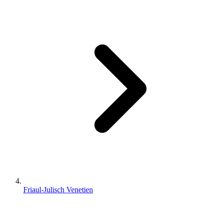
Friaul-Julisch Venetien