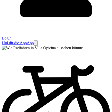
Login
Hol dir die App
App