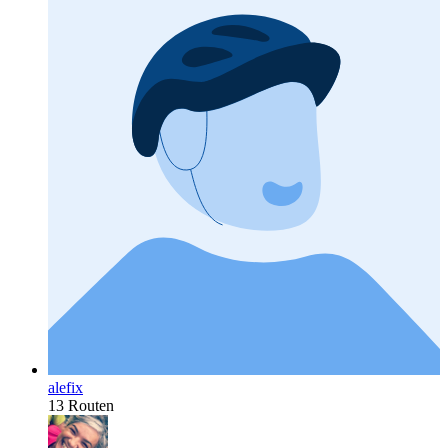
alefix
13 Routen