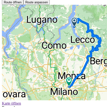
Route öffnen
Route anpassen
Karte öffnen