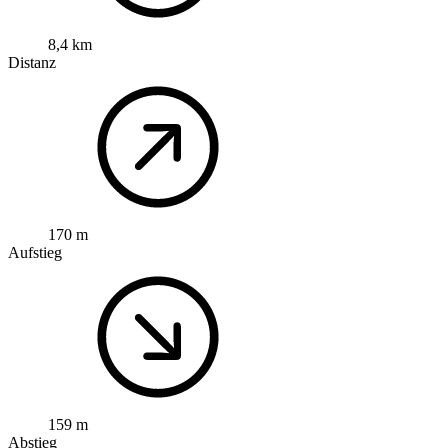
8,4 km
Distanz
170 m
Aufstieg
159 m
Abstieg