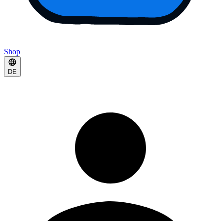
Shop
DE