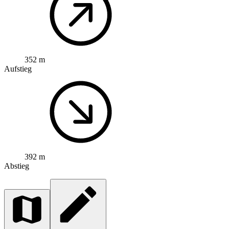
352 m
Aufstieg
392 m
Abstieg