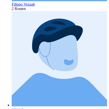
Filippo Vezzali
2 Routen