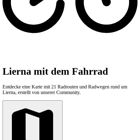
Lierna mit dem Fahrrad
Entdecke eine Karte mit 21 Radrouten und Radwegen rund um
Lierna, erstellt von unserer Community.