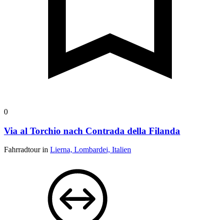
0
Via al Torchio nach Contrada della Filanda
Fahrradtour in
Lierna, Lombardei, Italien