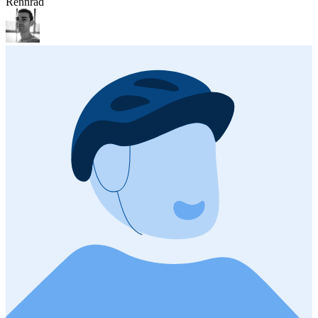
Rennrad