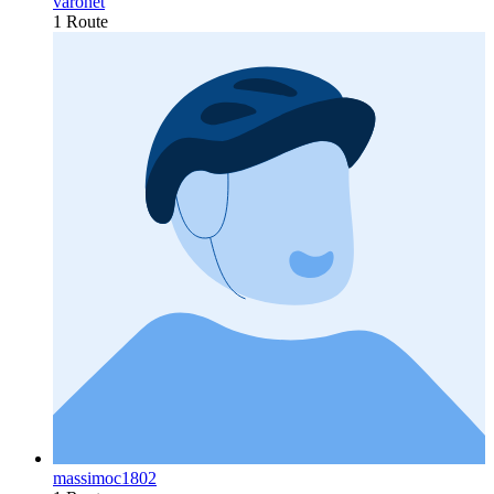
varonet
1 Route
massimoc1802