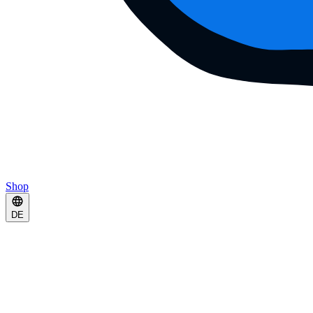
Shop
DE