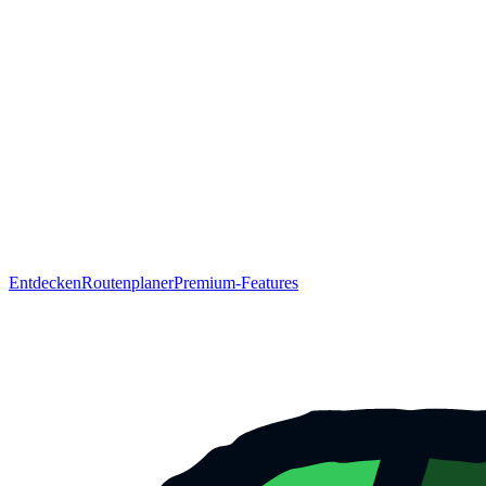
Entdecken
Routenplaner
Premium-Features