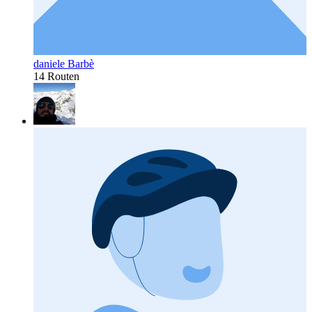
daniele Barbè
14 Routen