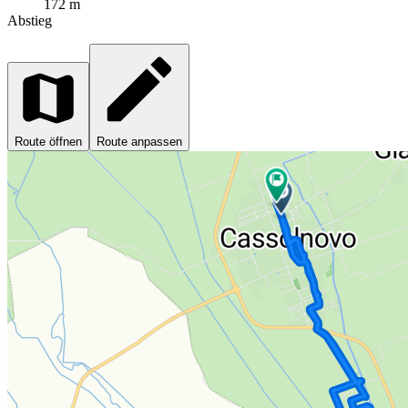
172 m
Abstieg
Route öffnen
Route anpassen