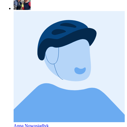
Anna Nowosiadlyk