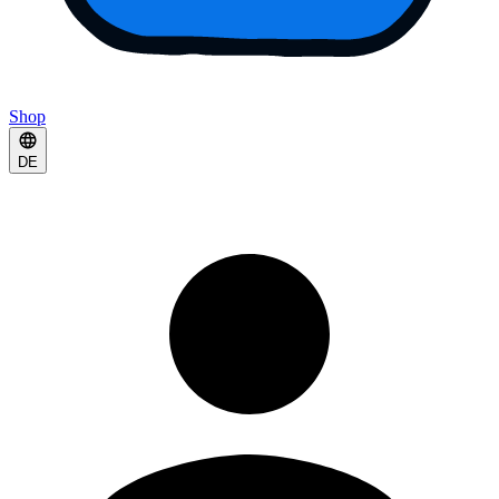
Shop
DE