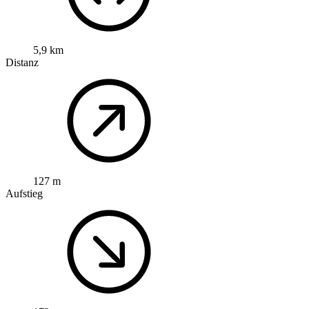
5,9 km
Distanz
127 m
Aufstieg