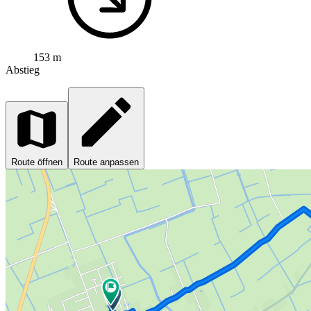
153 m
Abstieg
Route öffnen
Route anpassen