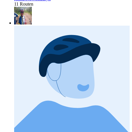
11 Routen