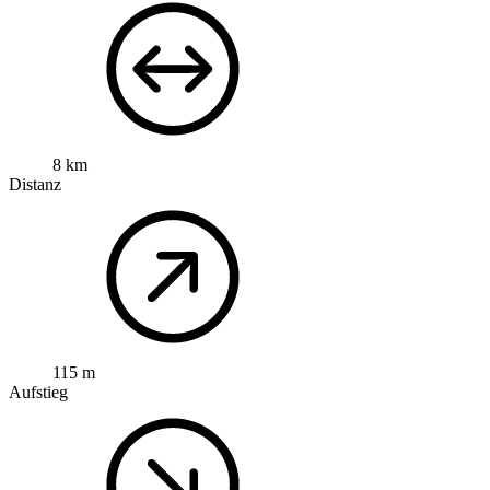
8 km
Distanz
115 m
Aufstieg