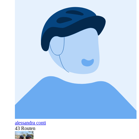
alessandra conti
43 Routen