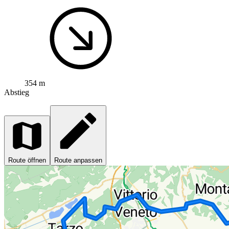
354 m
Abstieg
Route öffnen
Route anpassen