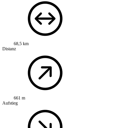
68,5 km
Distanz
661 m
Aufstieg