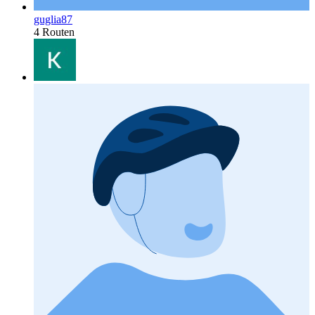
guglia87
4 Routen