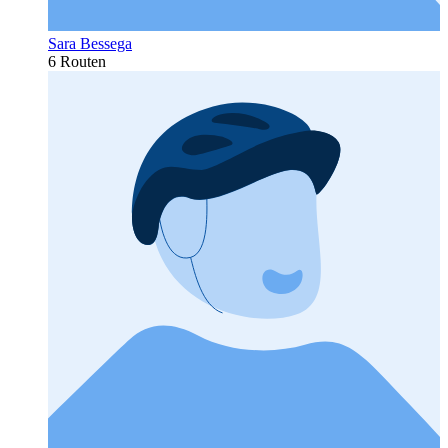
Sara Bessega
6 Routen