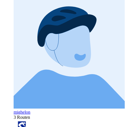
mighelon
3 Routen