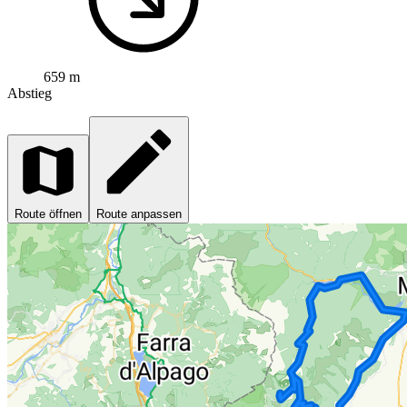
659 m
Abstieg
Route öffnen
Route anpassen