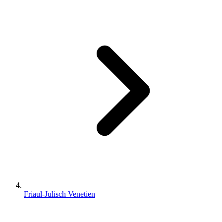
Friaul-Julisch Venetien