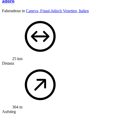
adoro
Fahrradtour in
Caneva, Friaul-Julisch Venetien, Italien
25 km
Distanz
304 m
Aufstieg