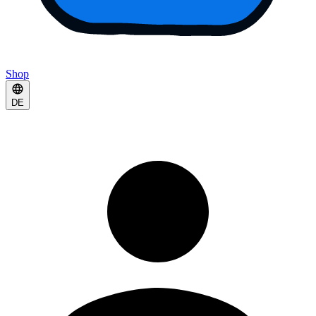
Shop
DE