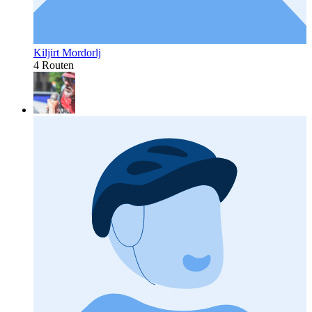
Kiljirt Mordorlj
4 Routen