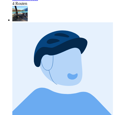
4 Routen