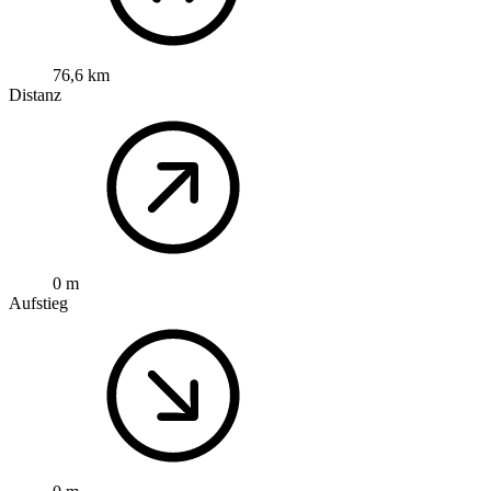
76,6 km
Distanz
0 m
Aufstieg