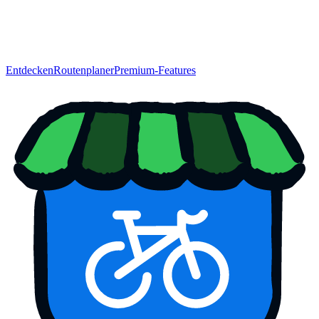
Entdecken
Routenplaner
Premium-Features