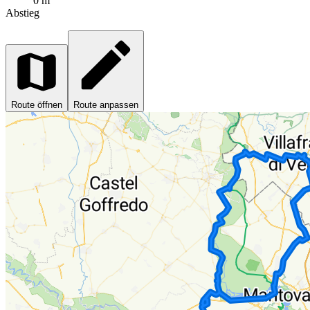
0 m
Abstieg
Route öffnen
Route anpassen