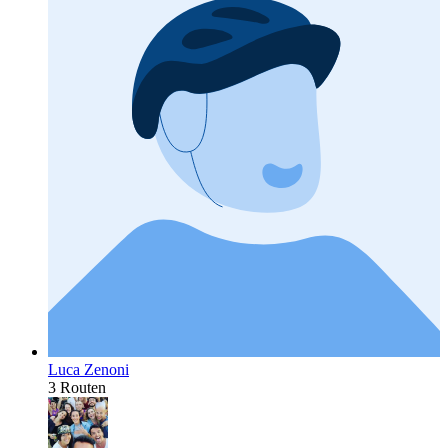
Luca Zenoni
3 Routen