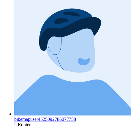
bikemapuser4525092786077758
5 Routen