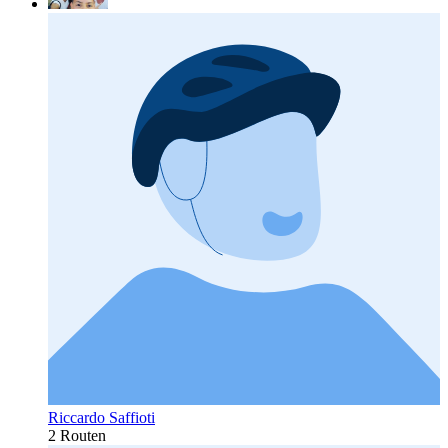
Riccardo Saffioti
2 Routen