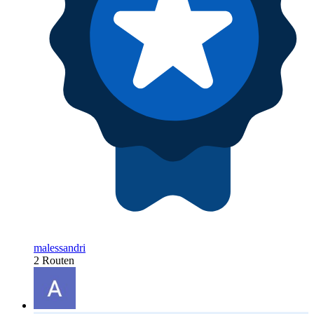
malessandri
2 Routen