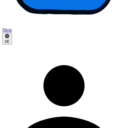
Shop
DE