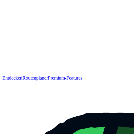
Entdecken
Routenplaner
Premium-Features