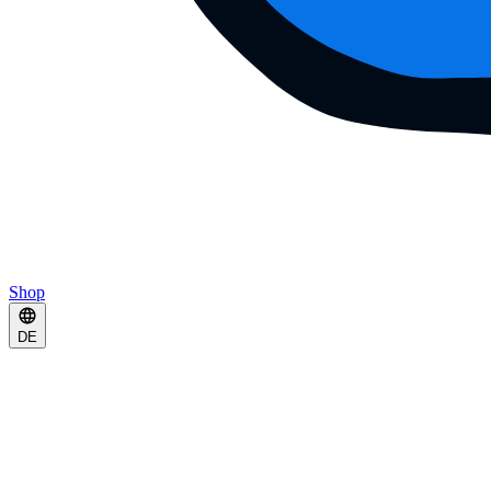
Shop
DE