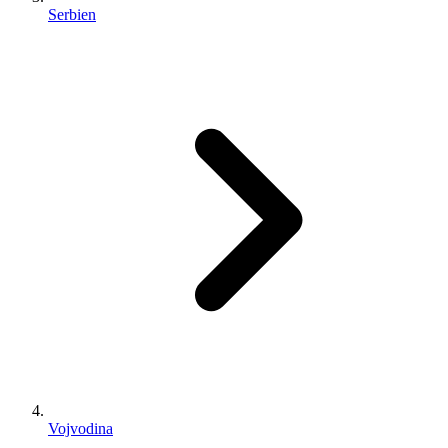
Serbien
Vojvodina