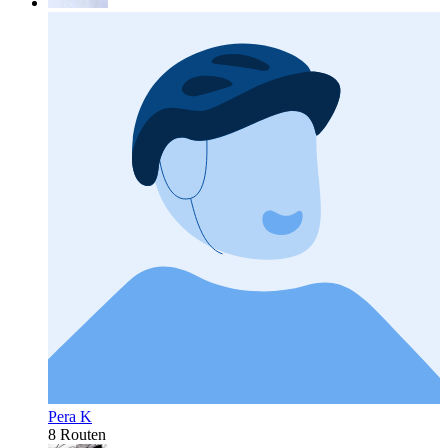
Pera K
8 Routen