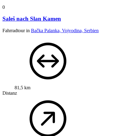
0
Saleš nach Slan Kamen
Fahrradtour in
Bačka Palanka, Vojvodina, Serbien
81,5 km
Distanz