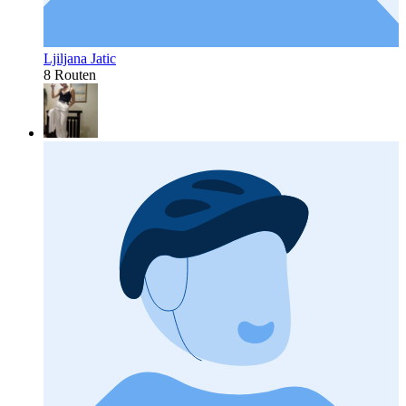
Ljiljana Jatic
8 Routen