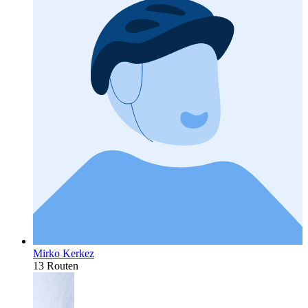
Mirko Kerkez
13 Routen