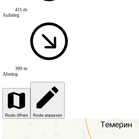
411 m
Aufstieg
399 m
Abstieg
Route öffnen
Route anpassen