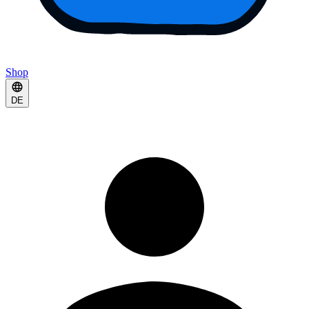
Shop
DE