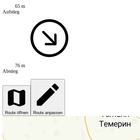
65 m
Aufstieg
76 m
Abstieg
Route öffnen
Route anpassen