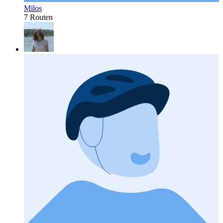
Milos
7 Routen