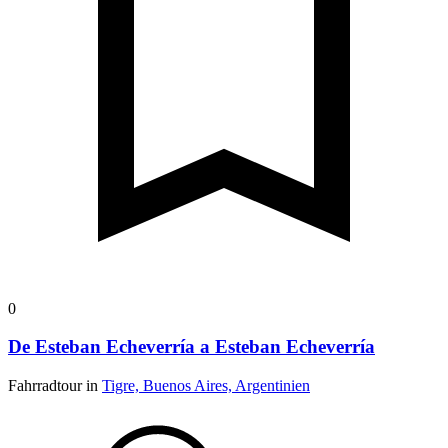
0
De Esteban Echeverría a Esteban Echeverría
Fahrradtour in
Tigre, Buenos Aires, Argentinien