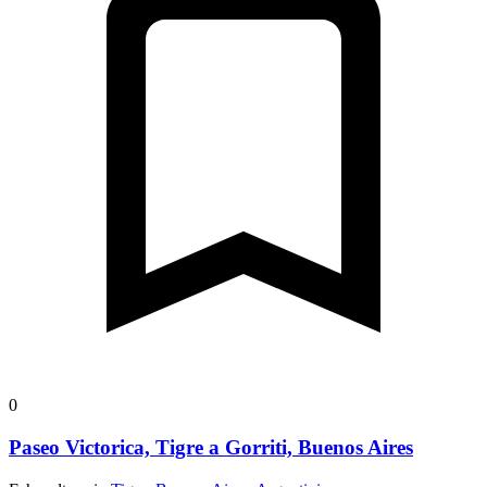
0
Paseo Victorica, Tigre a Gorriti, Buenos Aires