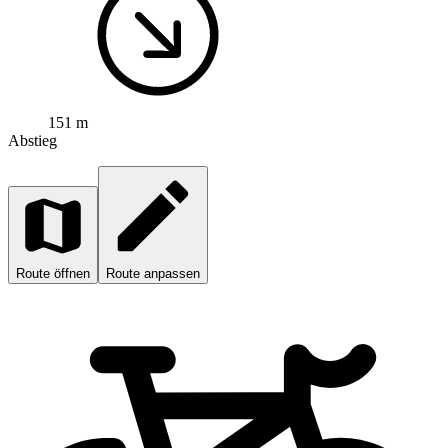
151 m
Abstieg
Route öffnen
Route anpassen