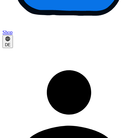
Shop
DE