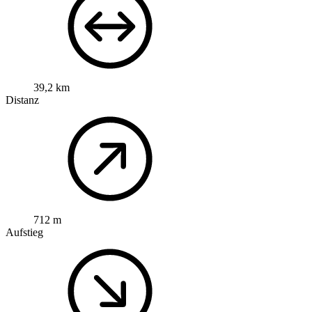
39,2 km
Distanz
712 m
Aufstieg