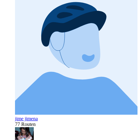
jime jimena
77 Routen