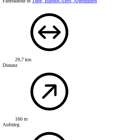
Fahrradtour in
Tigre, Buenos Aires, Argentinien
29,7 km
Distanz
160 m
Aufstieg