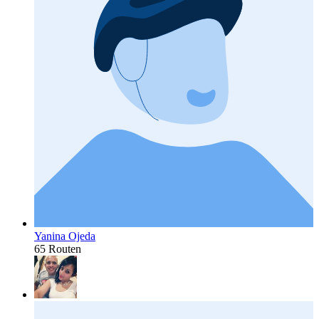
Yanina Ojeda
65 Routen