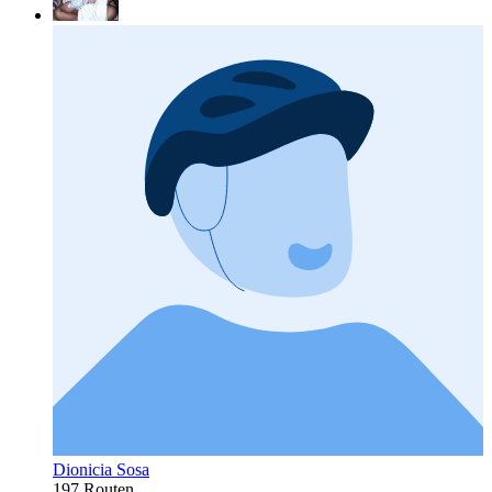
Dionicia Sosa
197 Routen