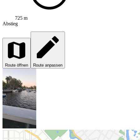
725 m
Abstieg
Route öffnen
Route anpassen