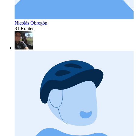
Nicolás Obregón
31 Routen