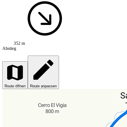
352 m
Abstieg
Route öffnen
Route anpassen