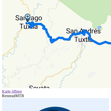
Karte öffnen
Rennrad
MTB