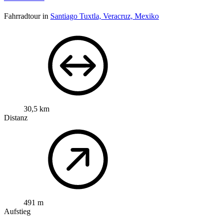
Fahrradtour in
Santiago Tuxtla, Veracruz, Mexiko
30,5 km
Distanz
491 m
Aufstieg