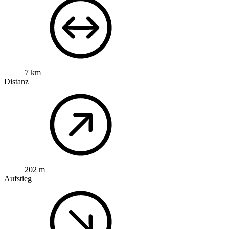
7 km
Distanz
202 m
Aufstieg