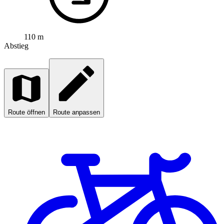
110 m
Abstieg
Route öffnen
Route anpassen