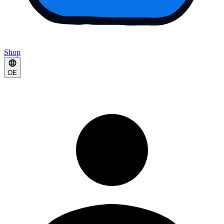
Shop
DE