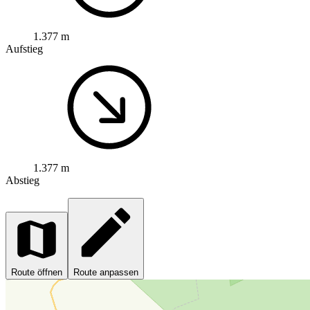
1.377 m
Aufstieg
1.377 m
Abstieg
Route öffnen
Route anpassen