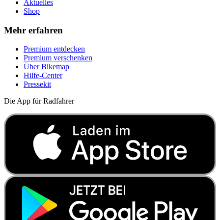
Aktuelles
Shop
Mehr erfahren
Premium entdecken
Premium verschenken
Über Bikemap
Hilfe-Center
Pressekit
Die App für Radfahrer