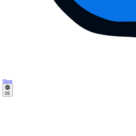
Shop
DE