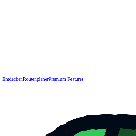
Entdecken
Routenplaner
Premium-Features