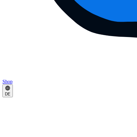
Shop
DE