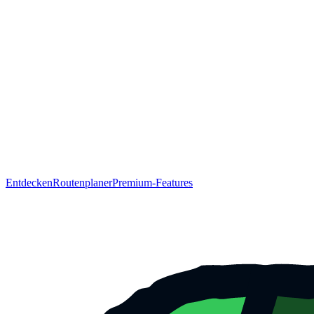
Entdecken
Routenplaner
Premium-Features