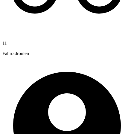
11
Fahrradrouten