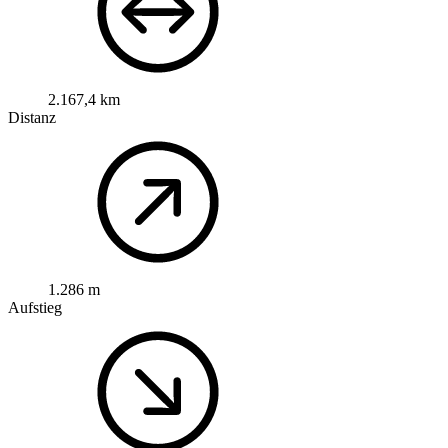
2.167,4 km
Distanz
1.286 m
Aufstieg