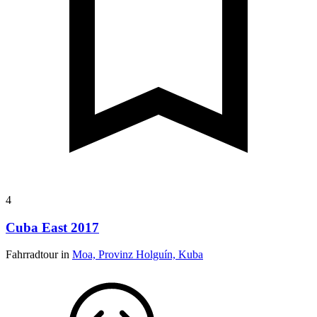
4
Cuba East 2017
Fahrradtour in
Moa, Provinz Holguín, Kuba