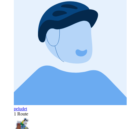
peludet
1 Route