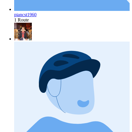
piancst1960
1 Route