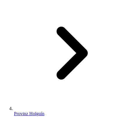
Provinz Holguín