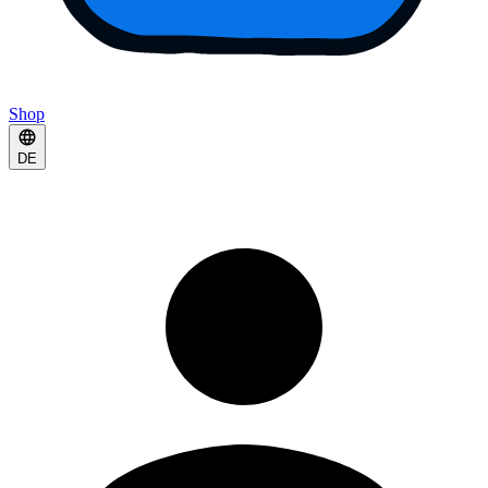
Shop
DE