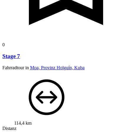
0
Stage 7
Fahrradtour in
Moa, Provinz Holguín, Kuba
114,4 km
Distanz