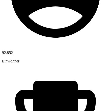
92.852
Einwohner