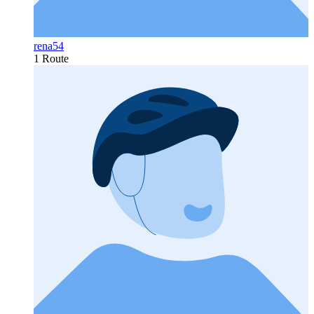
rena54
1 Route