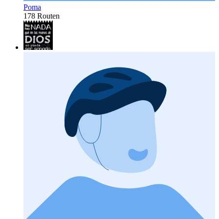
Poma
178 Routen