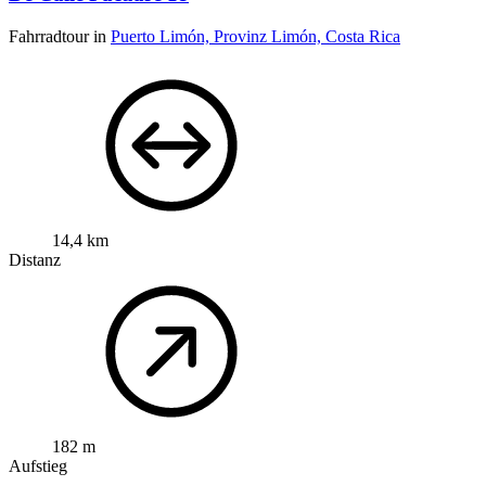
Fahrradtour in
Puerto Limón, Provinz Limón, Costa Rica
14,4 km
Distanz
182 m
Aufstieg