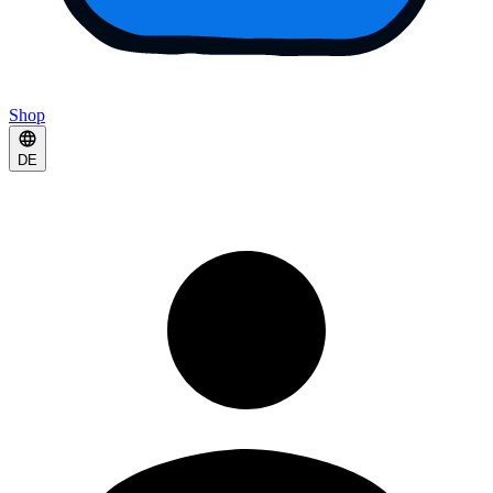
Shop
DE