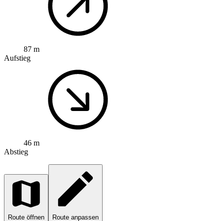
87 m
Aufstieg
46 m
Abstieg
Route öffnen
Route anpassen