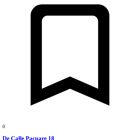
0
De Calle Pacuare 18