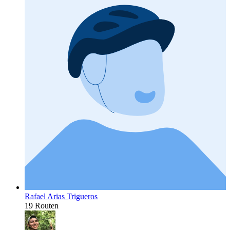
Rafael Arias Trigueros
19 Routen