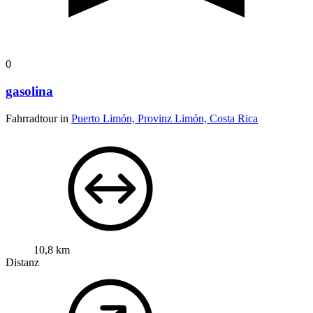
0
gasolina
Fahrradtour in
Puerto Limón, Provinz Limón, Costa Rica
10,8 km
Distanz