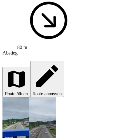
180 m
Abstieg
Route öffnen
Route anpassen