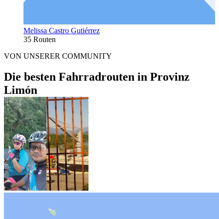
Melissa Castro Gutiérrez
35 Routen
VON UNSERER COMMUNITY
Die besten Fahrradrouten in Provinz
Limón