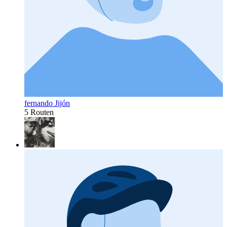
fernando Jijón
5 Routen