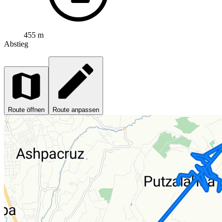
455 m
Abstieg
Route öffnen
Route anpassen