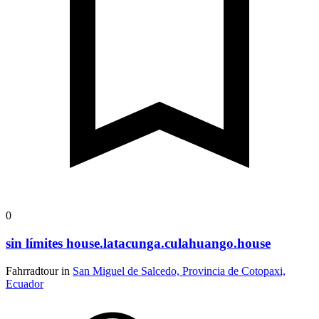
0
sin límites house.latacunga.culahuango.house
Fahrradtour in
San Miguel de Salcedo, Provincia de Cotopaxi,
Ecuador