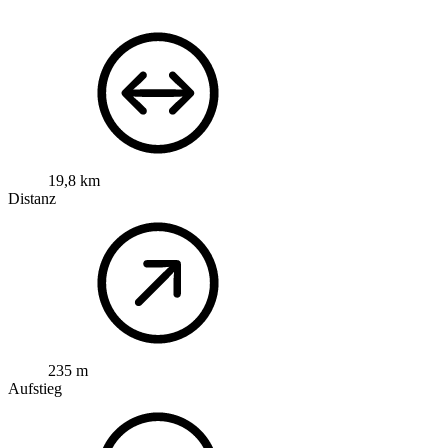
19,8 km
Distanz
235 m
Aufstieg