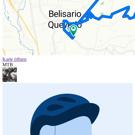
Karte öffnen
MTB