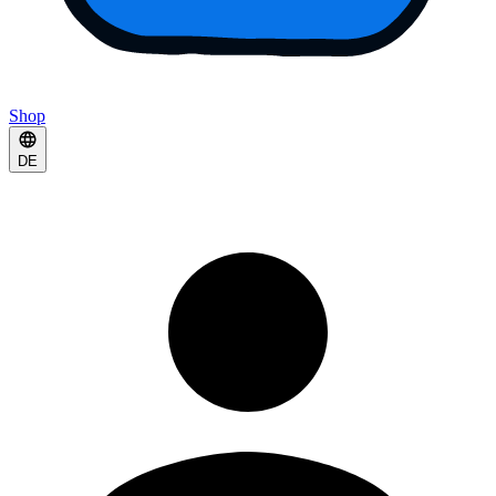
Shop
DE