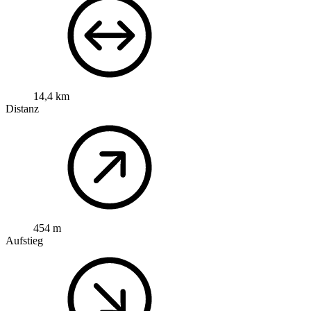
14,4 km
Distanz
454 m
Aufstieg