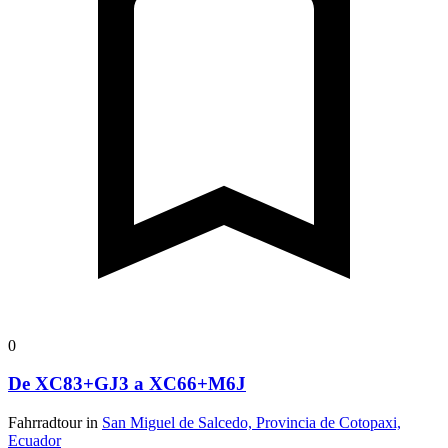
0
De XC83+GJ3 a XC66+M6J
Fahrradtour in
San Miguel de Salcedo, Provincia de Cotopaxi,
Ecuador