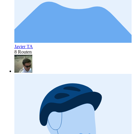
Javier TA
8 Routen