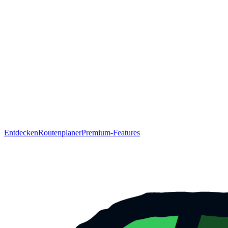
Entdecken
Routenplaner
Premium-Features