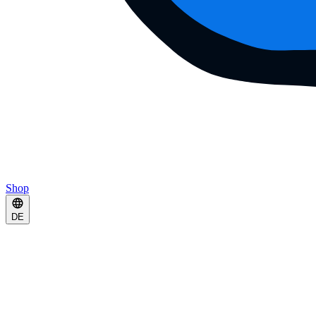
Shop
DE