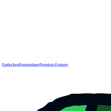
Entdecken
Routenplaner
Premium-Features