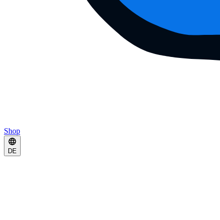
Shop
DE