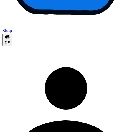
Shop
DE