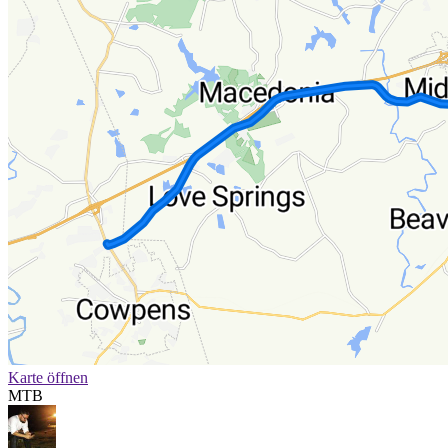
Karte öffnen
MTB