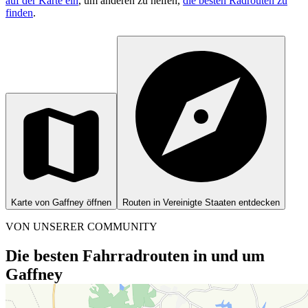
auf der Karte ein
, um anderen zu helfen,
die besten Radrouten zu
finden
.
Karte von Gaffney öffnen
Routen in Vereinigte Staaten entdecken
VON UNSERER COMMUNITY
Die besten Fahrradrouten in und um
Gaffney