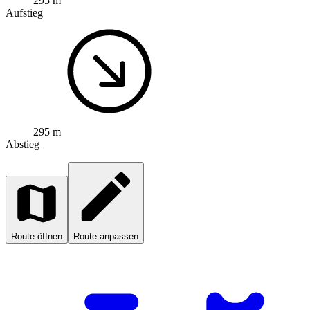
295 m
Aufstieg
295 m
Abstieg
Route öffnen
Route anpassen