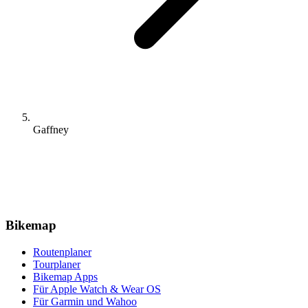
Gaffney
Bikemap
Routenplaner
Tourplaner
Bikemap Apps
Für Apple Watch & Wear OS
Für Garmin und Wahoo