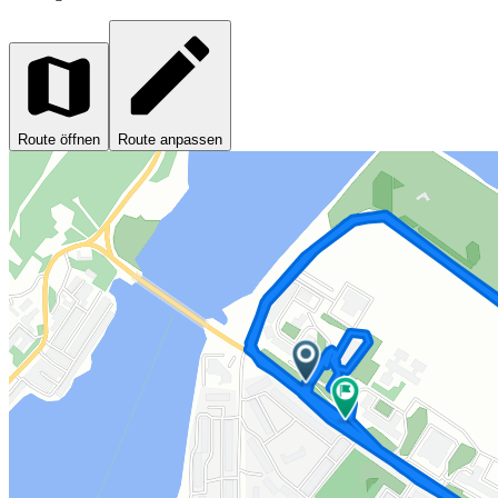
Route öffnen
Route anpassen