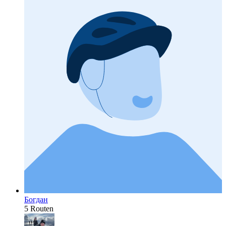
Богдан
5 Routen