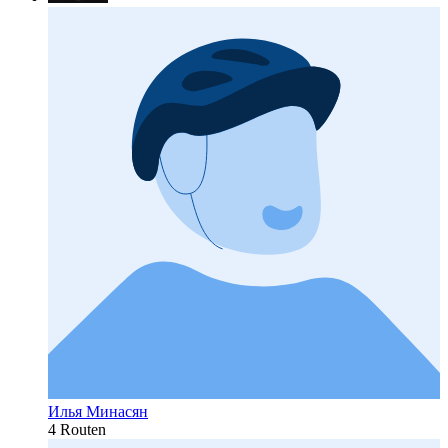
Илья Минасян
4 Routen