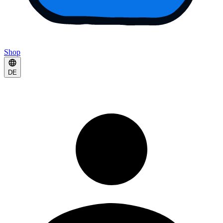
Shop
DE