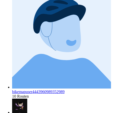
bikemapuser4443960989352989
10 Routen