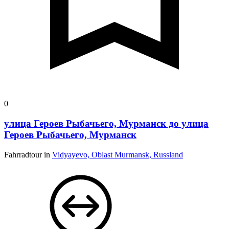
0
улица Героев Рыбачьего, Мурманск до улица
Героев Рыбачьего, Мурманск
Fahrradtour in
Vidyayevo, Oblast Murmansk, Russland