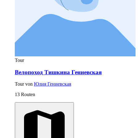
Tour
Велопоход Тишкина Гениевская
Tour von
Юлия Гениевская
13 Routen