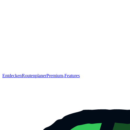
Entdecken
Routenplaner
Premium-Features