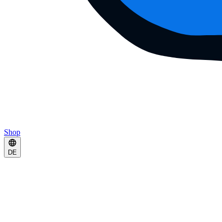
Shop
DE