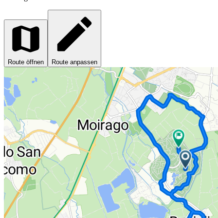
Route öffnen
Route anpassen