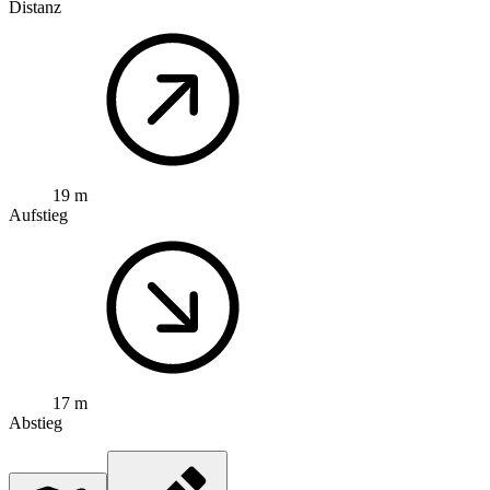
Distanz
19 m
Aufstieg
17 m
Abstieg