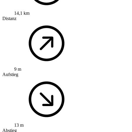
14,1 km
Distanz
9 m
Aufstieg
13 m
Abstieg