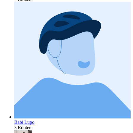
Babi Lupo
3 Routen