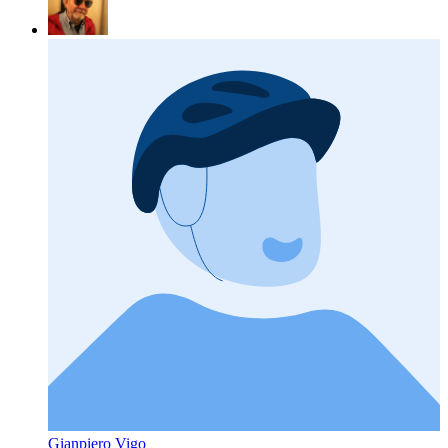
Gianpiero Vigo