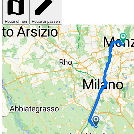
Route öffnen
Route anpassen