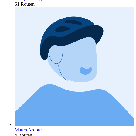
61 Routen
Marco Ardore
4 Routen