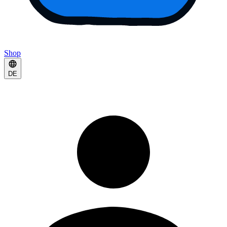
Shop
DE