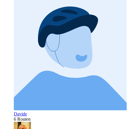
Davide
6 Routen