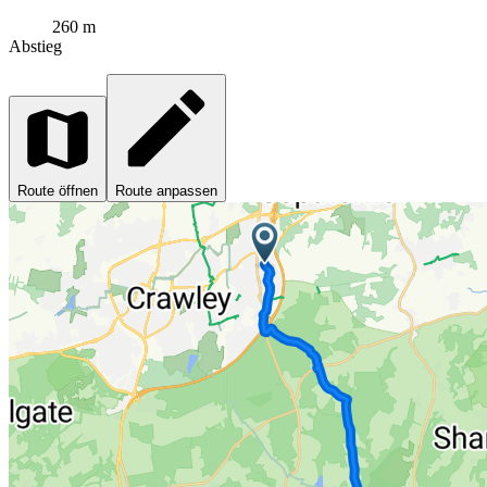
260 m
Abstieg
Route öffnen
Route anpassen