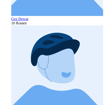
Gez Dewar
10 Routen