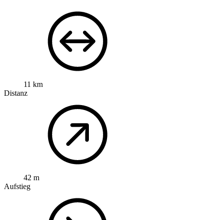
11 km
Distanz
42 m
Aufstieg