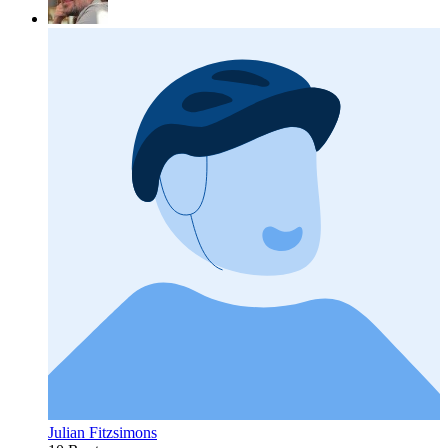
Julian Fitzsimons