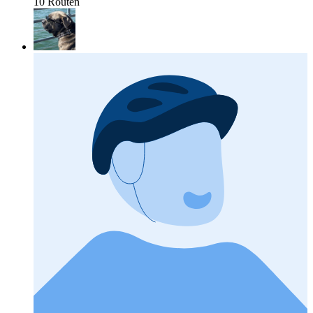
10 Routen