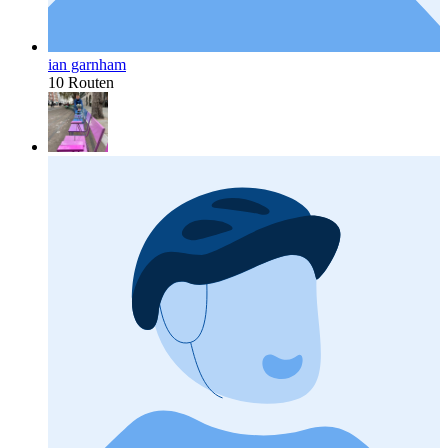
ian garnham
10 Routen