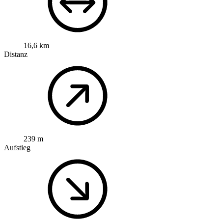
16,6 km
Distanz
239 m
Aufstieg