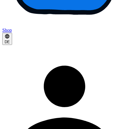
Shop
DE