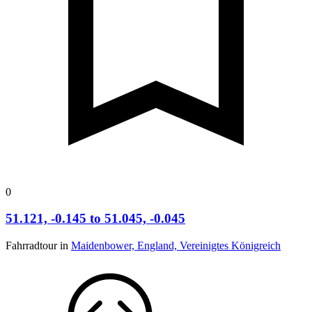
0
51.121, -0.145 to 51.045, -0.045
Fahrradtour in
Maidenbower, England, Vereinigtes Königreich