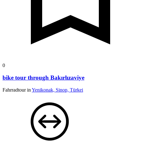
0
bike tour through Bakırlızaviye
Fahrradtour in
Yenikonak, Sinop, Türkei