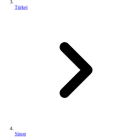
Türkei
Sinop