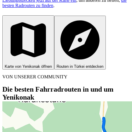
Lieblingsstrecken jetzt auf der Karte ein
, um anderen zu helfen,
die
besten Radrouten zu finden
.
Karte von Yenikonak öffnen
Routen in Türkei entdecken
VON UNSERER COMMUNITY
Die besten Fahrradrouten in und um
Yenikonak