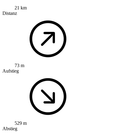
21 km
Distanz
73 m
Aufstieg
529 m
Abstieg