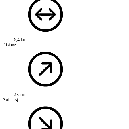
6,4 km
Distanz
273 m
Aufstieg