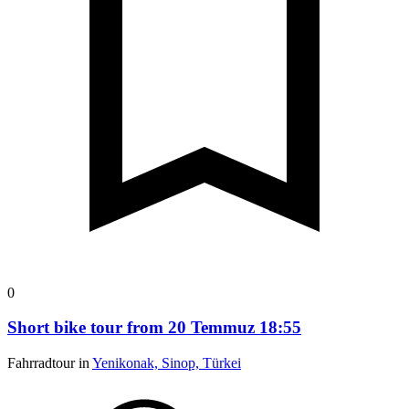
0
Short bike tour from 20 Temmuz 18:55
Fahrradtour in
Yenikonak, Sinop, Türkei