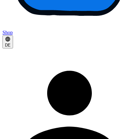
Shop
DE