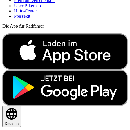
Premium verschenken
Über Bikemap
Hilfe-Center
Pressekit
Die App für Radfahrer
Deutsch