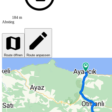
184 m
Abstieg
Route öffnen
Route anpassen