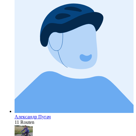
Александр Пугач
11 Routen