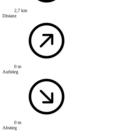
2,7 km
Distanz
0 m
Aufstieg
0 m
Abstieg