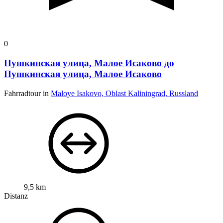
0
Пушкинская улица, Малое Исаково до
Пушкинская улица, Малое Исаково
Fahrradtour in
Maloye Isakovo, Oblast Kaliningrad, Russland
9,5 km
Distanz