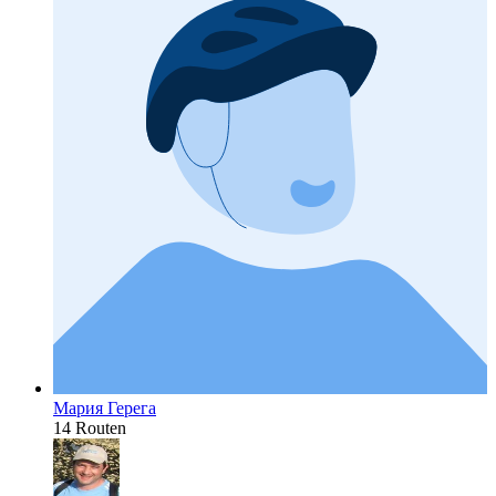
Мария Герега
14 Routen