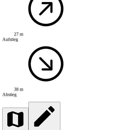
27 m
Aufstieg
38 m
Abstieg