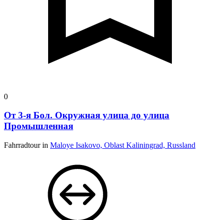
0
От 3-я Бол. Окружная улица до улица
Промышленная
Fahrradtour in
Maloye Isakovo, Oblast Kaliningrad, Russland