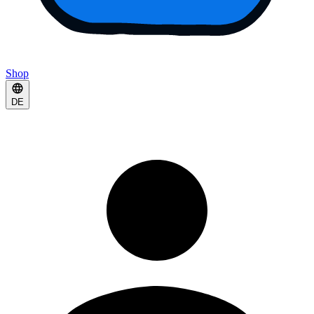
Shop
DE