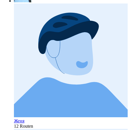
Женя
12 Routen