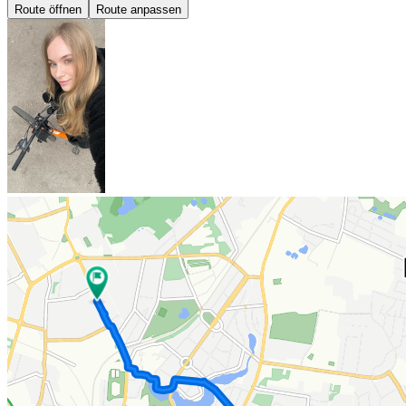
Route öffnen
Route anpassen