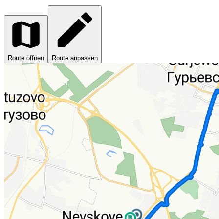
Route öffnen
Route anpassen