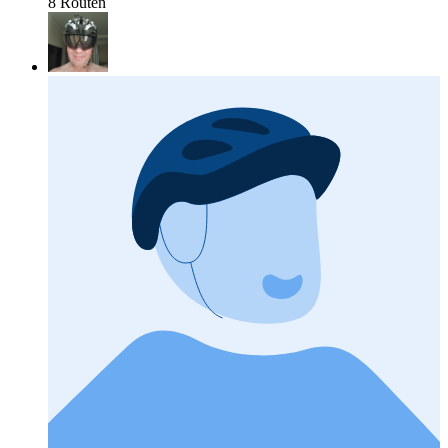
8 Routen