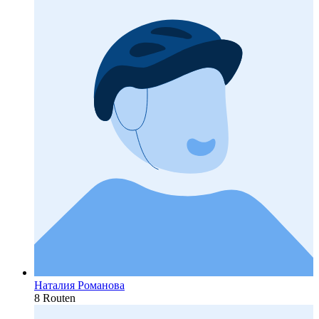
Наталия Романова
8 Routen