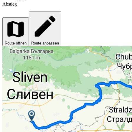
Abstieg
Route öffnen
Route anpassen