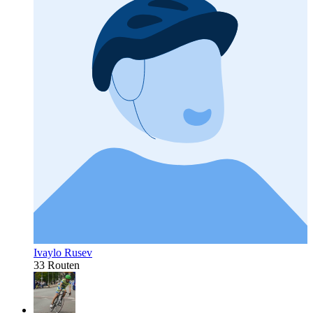
Ivaylo Rusev
33 Routen