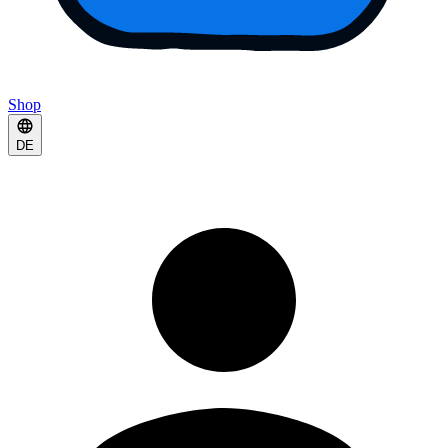
Shop
DE