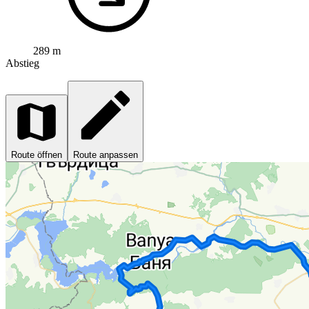
289 m
Abstieg
Route öffnen
Route anpassen