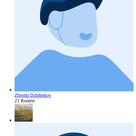
Zhestin Dzhibekov
21 Routen