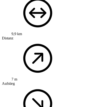
9,9 km
Distanz
7 m
Aufstieg