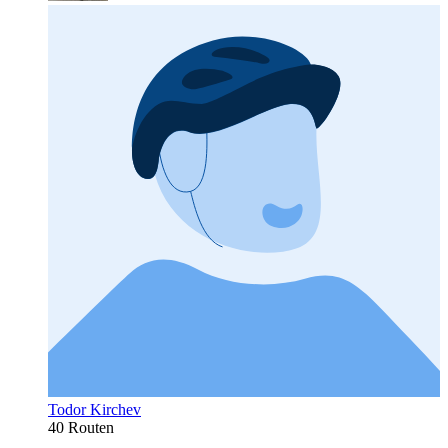
Todor Kirchev
40 Routen