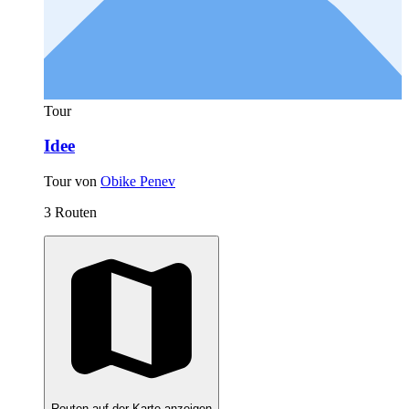
Tour
Idee
Tour von
Obike Penev
3 Routen
Routen auf der Karte anzeigen