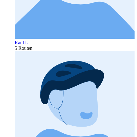
Raul L
5 Routen