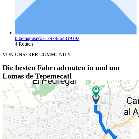
bikemapuser6717978364319192
4 Routen
VON UNSERER COMMUNITY
Die besten Fahrradrouten in und um
Lomas de Tepemecatl