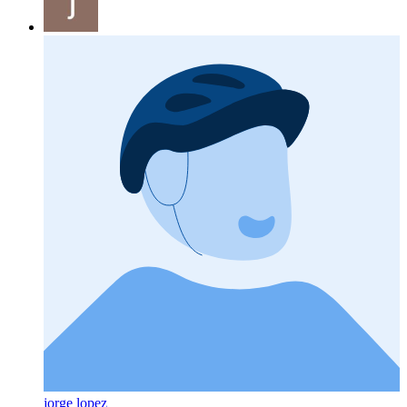
jorge lopez