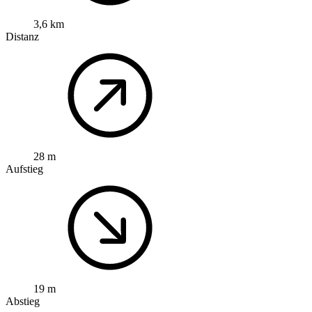
3,6 km
Distanz
28 m
Aufstieg
19 m
Abstieg