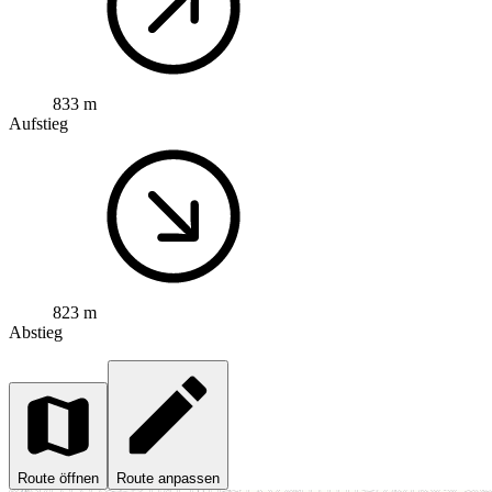
833 m
Aufstieg
823 m
Abstieg
Route öffnen
Route anpassen