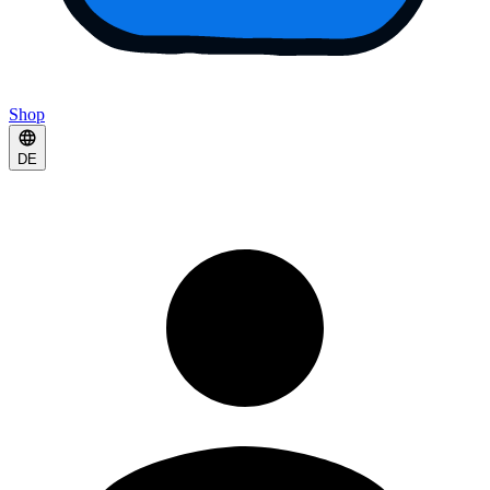
Shop
DE