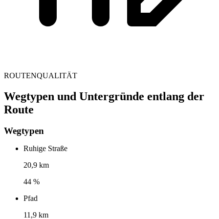
ROUTENQUALITÄT
Wegtypen und Untergründe entlang der
Route
Wegtypen
Ruhige Straße
20,9 km
44 %
Pfad
11,9 km