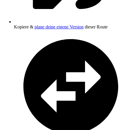
Kopiere &
plane deine eigene Version
dieser Route