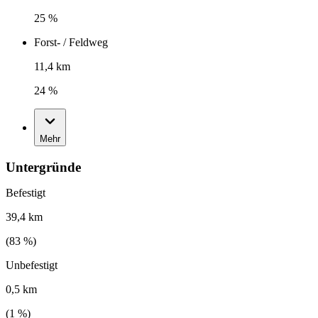
25 %
Forst- / Feldweg
11,4 km
24 %
Mehr
Untergründe
Befestigt
39,4 km
(
83
%)
Unbefestigt
0,5 km
(
1
%)