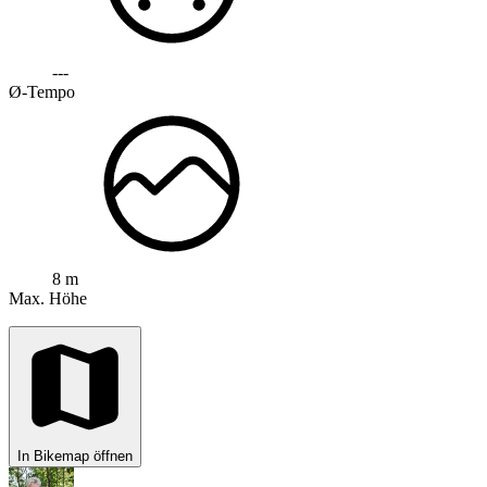
---
Ø-Tempo
8 m
Max. Höhe
In Bikemap öffnen