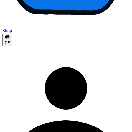
Shop
DE