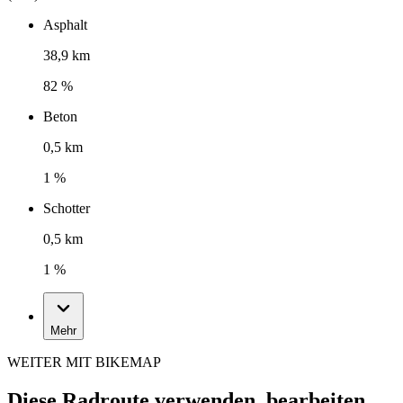
Asphalt
38,9 km
82 %
Beton
0,5 km
1 %
Schotter
0,5 km
1 %
Mehr
WEITER MIT BIKEMAP
Diese Radroute verwenden, bearbeiten