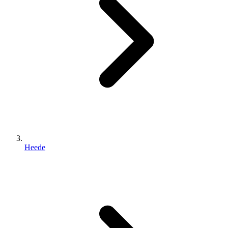
Heede