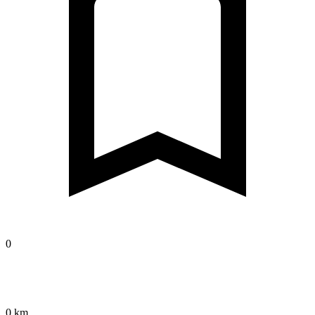
0
0 km