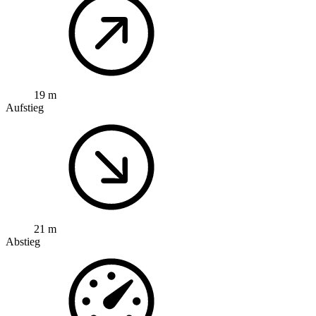
19 m
Aufstieg
21 m
Abstieg