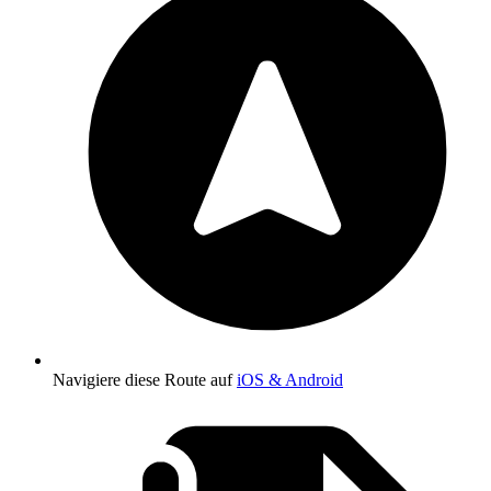
Navigiere diese Route auf
iOS & Android