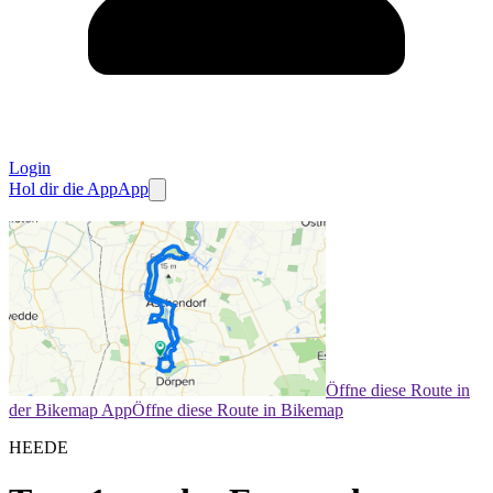
Login
Hol dir die App
App
Öffne diese Route in
der Bikemap App
Öffne diese Route in Bikemap
HEEDE