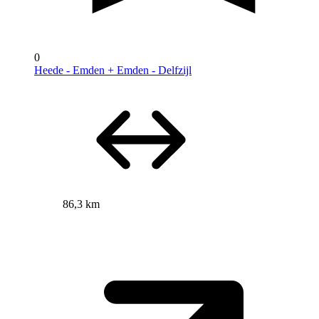
0
Heede - Emden + Emden - Delfzijl
86,3 km