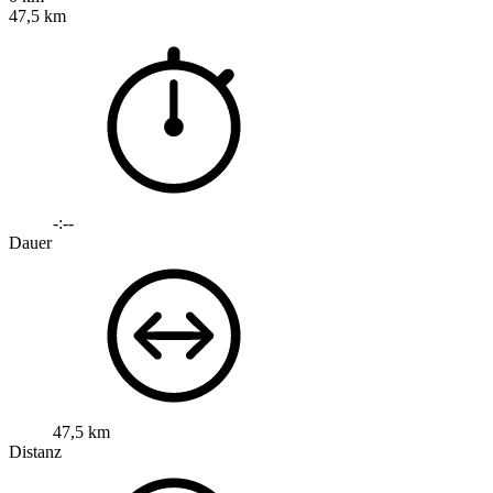
47,5 km
-:--
Dauer
47,5 km
Distanz