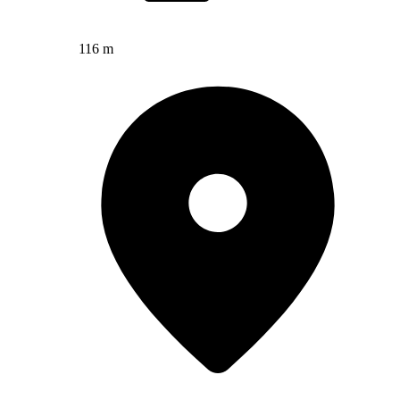
116 m