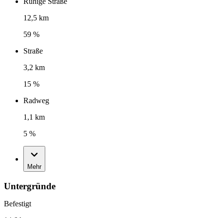
Ruhige Straße
12,5 km
59 %
Straße
3,2 km
15 %
Radweg
1,1 km
5 %
Mehr
Untergründe
Befestigt