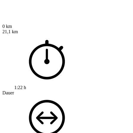
0 km
21,1 km
1:22 h
Dauer