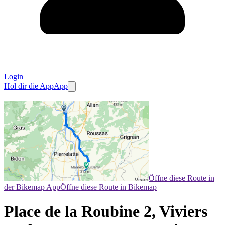
Login
Hol dir die App
App
Öffne diese Route in
der Bikemap App
Öffne diese Route in Bikemap
Place de la Roubine 2, Viviers