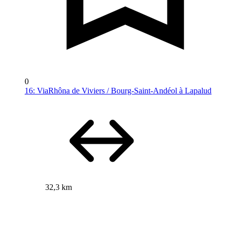
0
16: ViaRhôna de Viviers / Bourg-Saint-Andéol à Lapalud
32,3 km