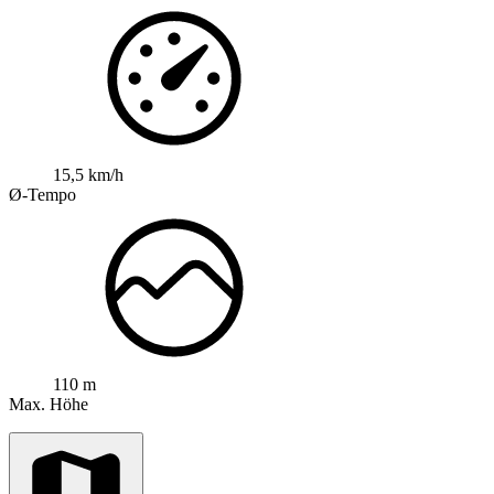
15,5 km/h
Ø-Tempo
110 m
Max. Höhe