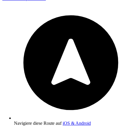
Navigiere diese Route auf
iOS & Android