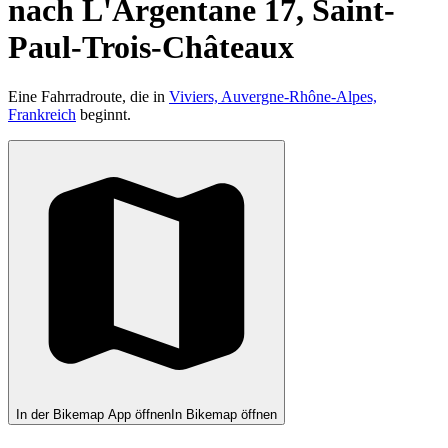
nach L'Argentane 17, Saint-
Paul-Trois-Châteaux
Eine Fahrradroute, die in
Viviers, Auvergne-Rhône-Alpes,
Frankreich
beginnt.
In der Bikemap App öffnen
In Bikemap öffnen