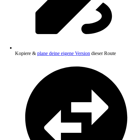
Kopiere &
plane deine eigene Version
dieser Route