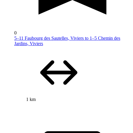
0
5–11 Faubourg des Sautelles, Viviers to 1–5 Chemin des
Jardins, Viviers
1 km