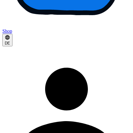
Shop
DE