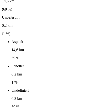
14,6 km
(
69
%)
Unbefestigt
0,2 km
(
1
%)
Asphalt
14,6 km
69 %
Schotter
0,2 km
1 %
Undefiniert
6,3 km
30 %