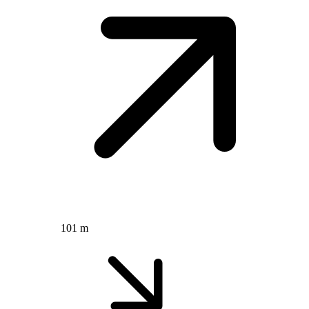
101 m