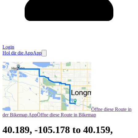
Login
Hol dir die App
App
Öffne diese Route in
der Bikemap App
Öffne diese Route in Bikemap
40.189, -105.178 to 40.159,