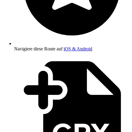
Navigiere diese Route auf
iOS & Android