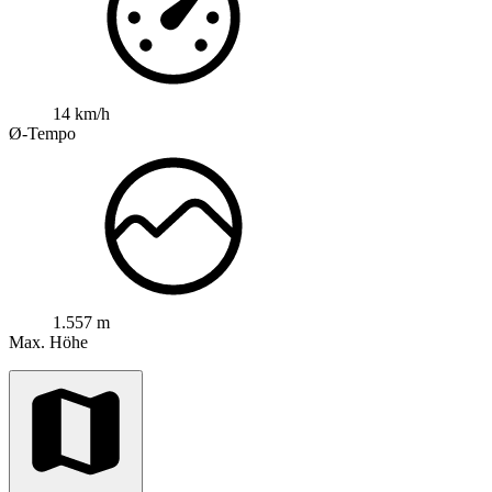
14 km/h
Ø-Tempo
1.557 m
Max. Höhe