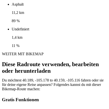
Asphalt
11,2 km
89 %
Undefiniert
1,4 km
11 %
WEITER MIT BIKEMAP
Diese Radroute verwenden, bearbeiten
oder herunterladen
Du möchtest 40.189, -105.178 to 40.159, -105.116 fahren oder sie
für deine eigene Reise anpassen? Folgendes kannst du mit dieser
Bikemap-Route machen:
Gratis Funktionen