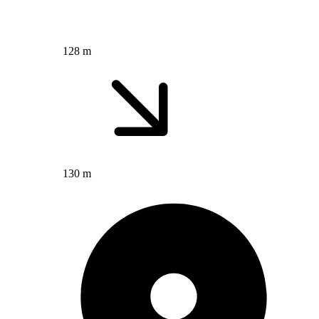
128 m
130 m