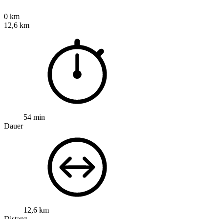
0 km
12,6 km
54 min
Dauer
12,6 km
Distanz