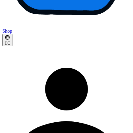
Shop
DE