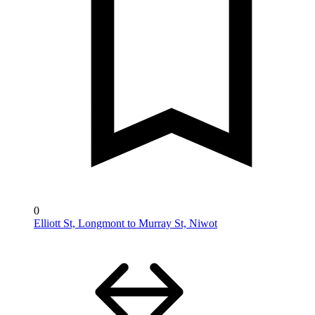
0
Elliott St, Longmont to Murray St, Niwot