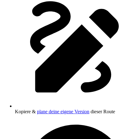
Kopiere &
plane deine eigene Version
dieser Route