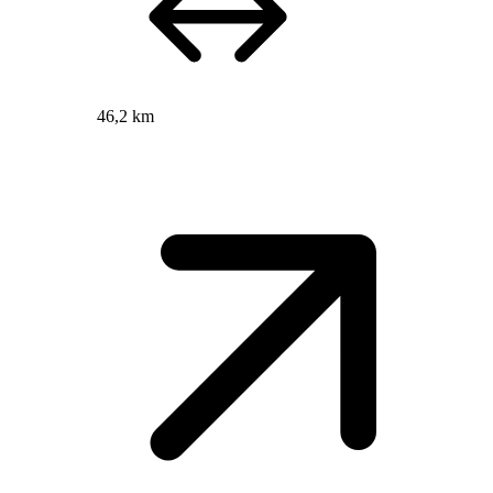
46,2 km