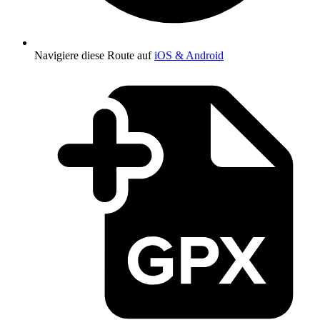
Navigiere diese Route auf
iOS & Android