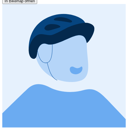
In Bikemap öffnen