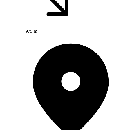
975 m