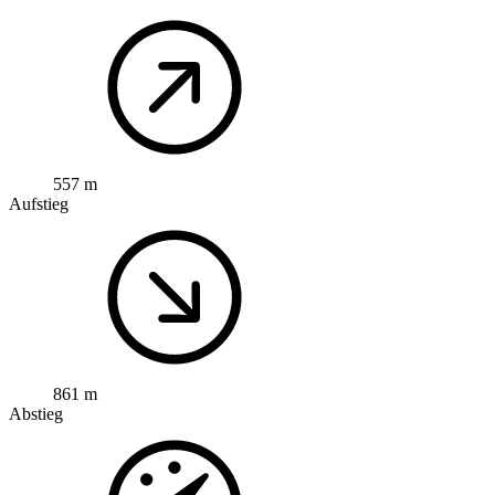
557 m
Aufstieg
861 m
Abstieg