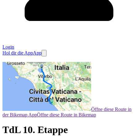
Login
Hol dir die App
App
Öffne diese Route in
der Bikemap App
Öffne diese Route in Bikemap
TdL 10. Etappe