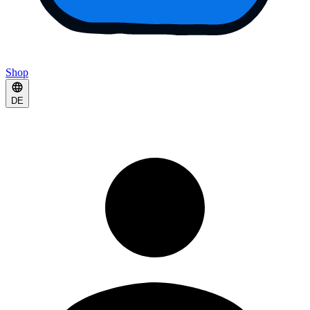
Shop
DE