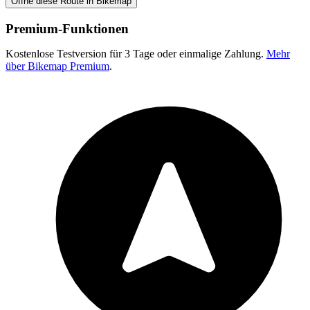
Öffne diese Route in Bikemap
Premium-Funktionen
Kostenlose Testversion für 3 Tage oder einmalige Zahlung.
Mehr
über Bikemap Premium
.