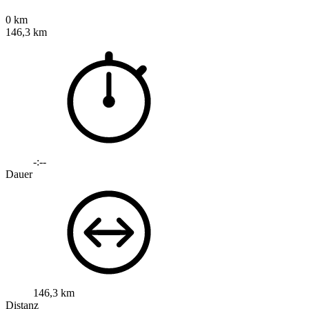
0 km
146,3 km
-:--
Dauer
146,3 km
Distanz