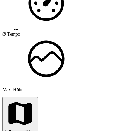
---
Ø-Tempo
---
Max. Höhe