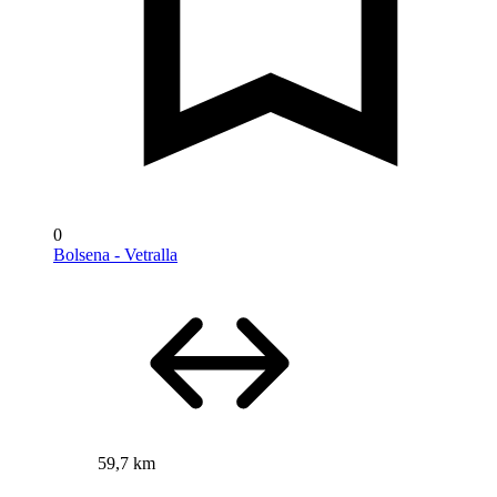
0
Bolsena - Vetralla
59,7 km