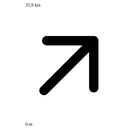
35,9 km
0 m