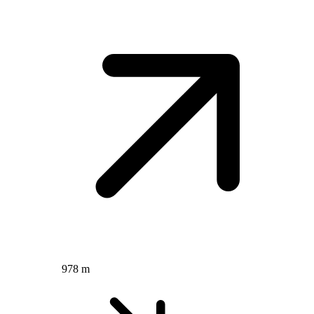
978 m