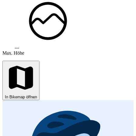
---
Max. Höhe
In Bikemap öffnen