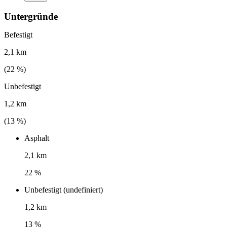
Untergründe
Befestigt
2,1 km
(
22
%)
Unbefestigt
1,2 km
(
13
%)
Asphalt
2,1 km
22 %
Unbefestigt (undefiniert)
1,2 km
13 %