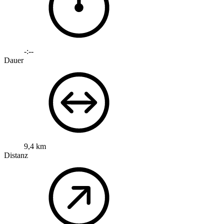
-:--
Dauer
9,4 km
Distanz