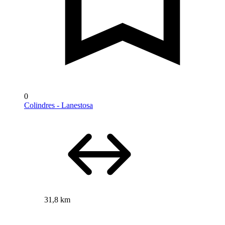
0
Colindres - Lanestosa
31,8 km