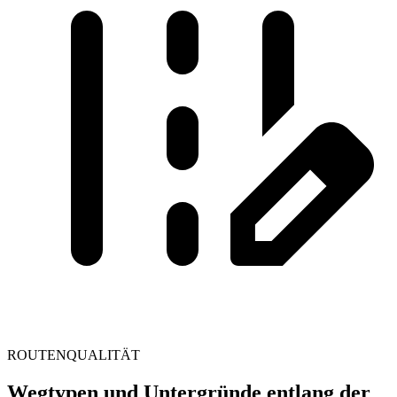
ROUTENQUALITÄT
Wegtypen und Untergründe entlang der