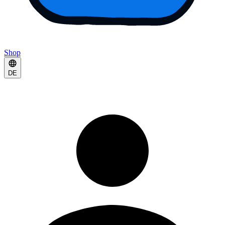
Shop
DE