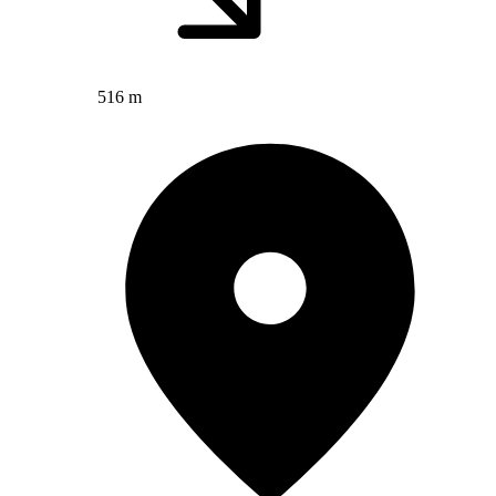
516 m