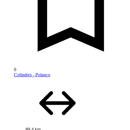
0
Colindres - Polanco
89,4 km