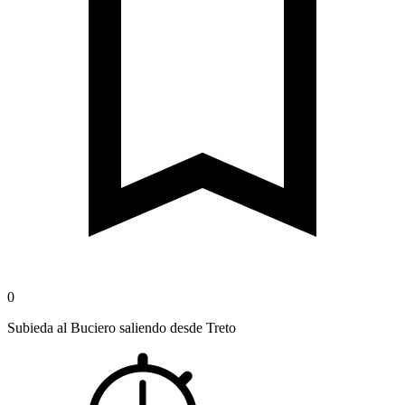
0
Subieda al Buciero saliendo desde Treto