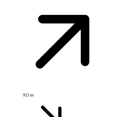
923 m