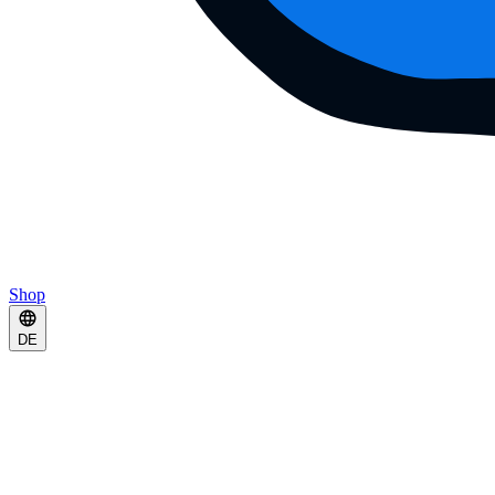
Shop
DE