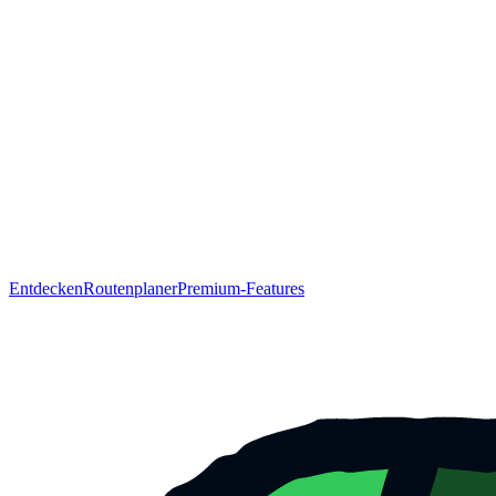
Entdecken
Routenplaner
Premium-Features