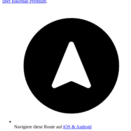
über Bikemap Premium
.
Navigiere diese Route auf
iOS & Android