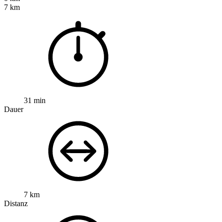
7 km
31 min
Dauer
7 km
Distanz