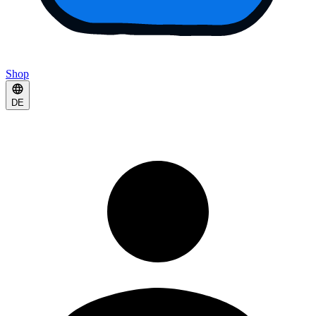
Shop
DE