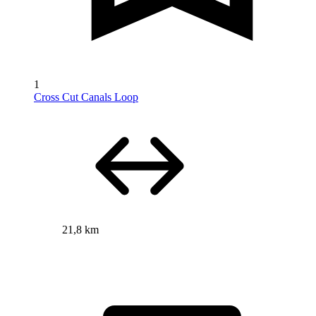
1
Cross Cut Canals Loop
21,8 km