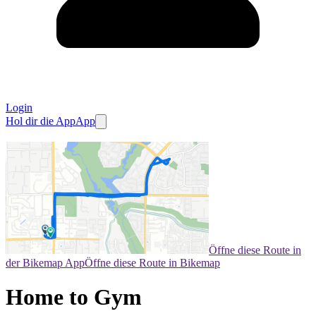
Login
Hol dir die App
App
Öffne diese Route in
der Bikemap App
Öffne diese Route in Bikemap
Home to Gym