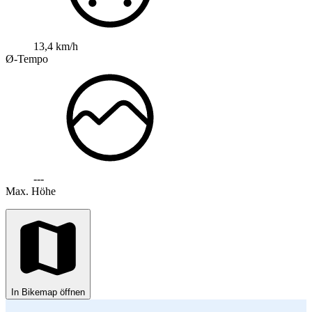
13,4 km/h
Ø-Tempo
---
Max. Höhe
In Bikemap öffnen