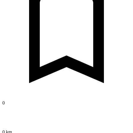
0
0 km