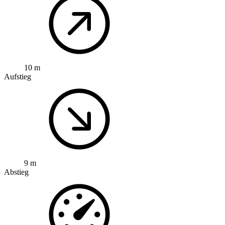
10 m
Aufstieg
9 m
Abstieg