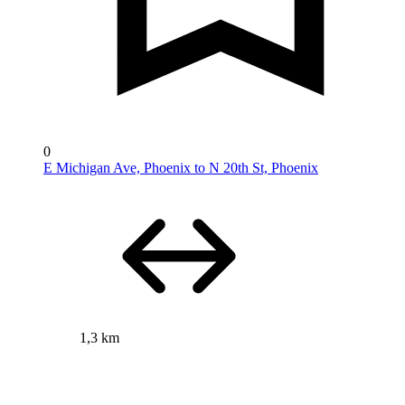
0
E Michigan Ave, Phoenix to N 20th St, Phoenix
1,3 km