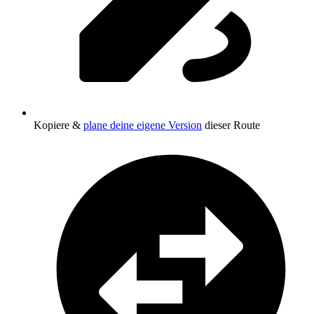
Kopiere &
plane deine eigene Version
dieser Route