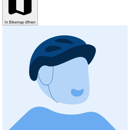
In Bikemap öffnen