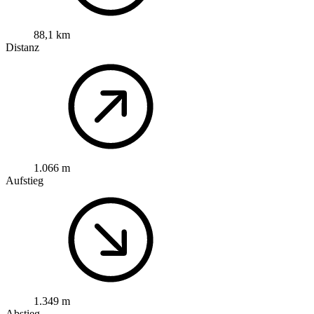
88,1 km
Distanz
1.066 m
Aufstieg
1.349 m
Abstieg