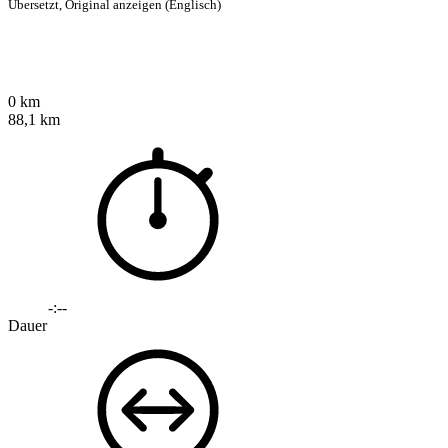
Übersetzt,
Original anzeigen (Englisch)
0 km
88,1 km
-:--
Dauer