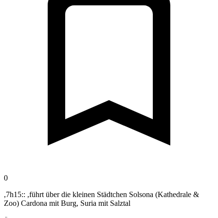
0
,7h15:: ,führt über die kleinen Städtchen Solsona (Kathedrale &
Zoo) Cardona mit Burg, Suria mit Salztal