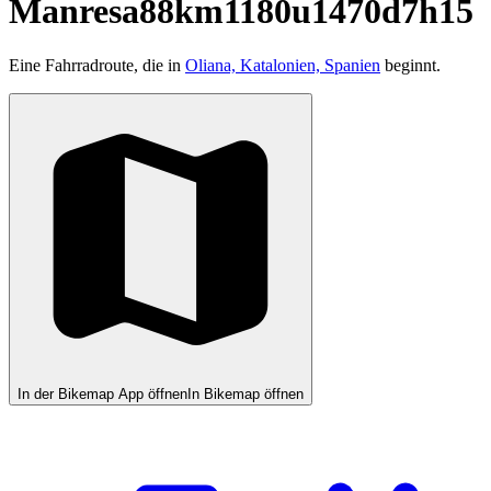
Manresa88km1180u1470d7h15
Eine Fahrradroute, die in
Oliana, Katalonien, Spanien
beginnt.
In der Bikemap App öffnen
In Bikemap öffnen