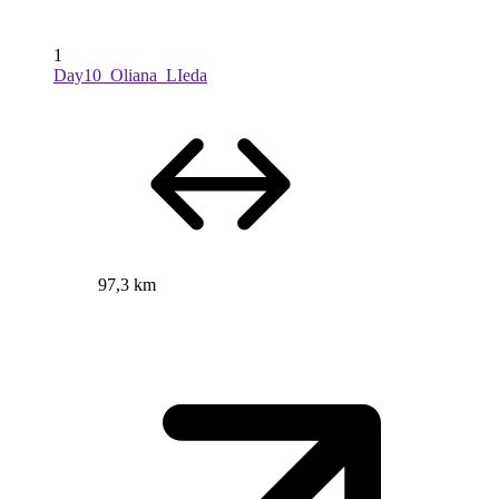
1
Day10_Oliana_LIeda
97,3 km