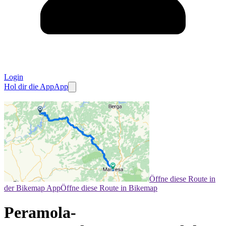
Login
Hol dir die App
App
Öffne diese Route in
der Bikemap App
Öffne diese Route in Bikemap
Peramola-