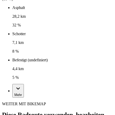
Asphalt
28,2 km
32 %
Schotter
7,1 km
8 %
Befestigt (undefiniert)
4,4 km
5 %
Mehr
WEITER MIT BIKEMAP
Diese Radroute verwenden, bearbeiten