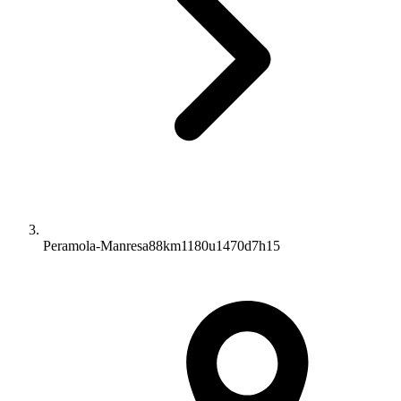
Peramola-Manresa88km1180u1470d7h15