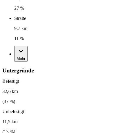
27 %
Straße
9,7 km
11 %
Mehr
Untergründe
Befestigt
32,6 km
(
37
%)
Unbefestigt
11,5 km
(
13
%)