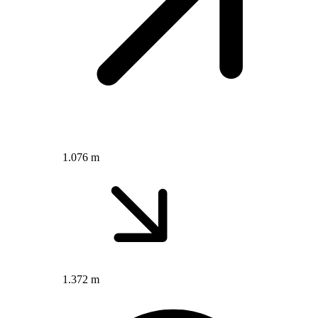
1.076 m
1.372 m