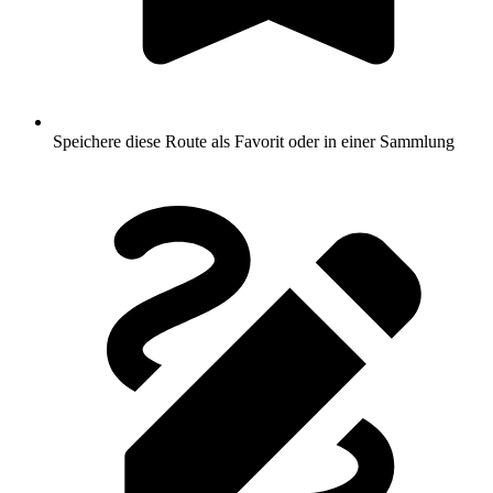
Speichere diese Route als Favorit oder in einer Sammlung