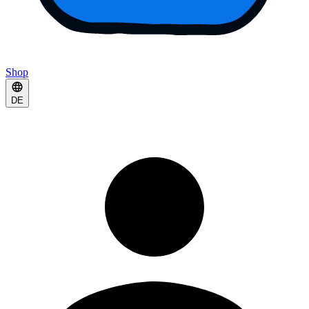
Shop
DE