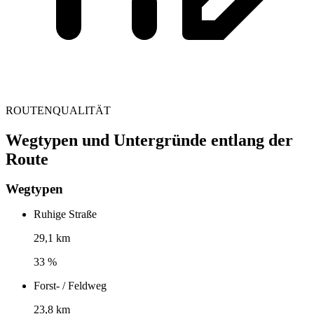
ROUTENQUALITÄT
Wegtypen und Untergründe entlang der
Route
Wegtypen
Ruhige Straße
29,1 km
33 %
Forst- / Feldweg
23,8 km