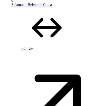
0
Sidamon - Belver de Cinca
76,3 km