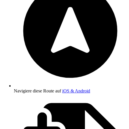
Navigiere diese Route auf
iOS & Android