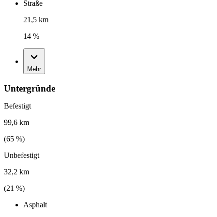
Straße
21,5 km
14 %
Mehr
Untergründe
Befestigt
99,6 km
(
65
%)
Unbefestigt
32,2 km
(
21
%)
Asphalt