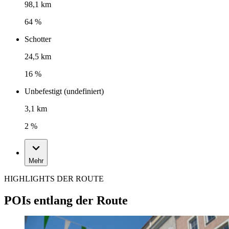
98,1 km
64 %
Schotter
24,5 km
16 %
Unbefestigt (undefiniert)
3,1 km
2 %
Mehr
HIGHLIGHTS DER ROUTE
POIs entlang der Route