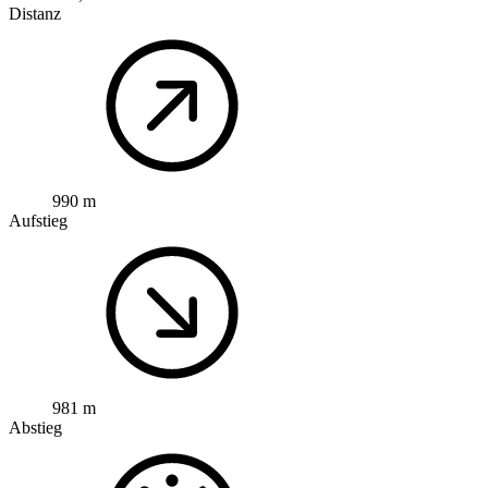
Distanz
990 m
Aufstieg
981 m
Abstieg