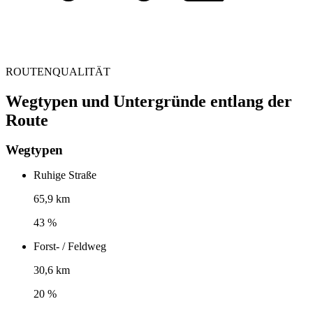
ROUTENQUALITÄT
Wegtypen und Untergründe entlang der
Route
Wegtypen
Ruhige Straße
65,9 km
43 %
Forst- / Feldweg
30,6 km
20 %