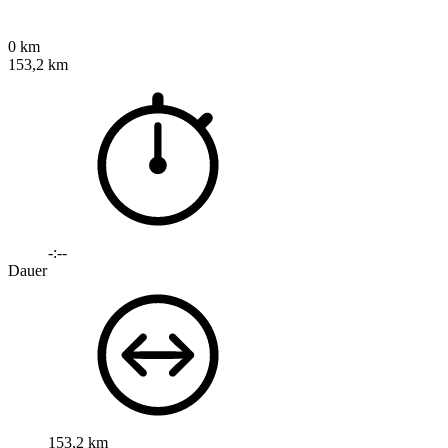
0 km
153,2 km
-:--
Dauer
153,2 km