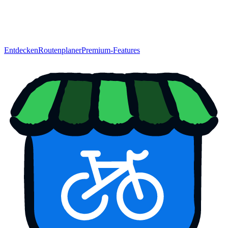
Entdecken
Routenplaner
Premium-Features