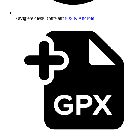
Navigiere diese Route auf
iOS & Android