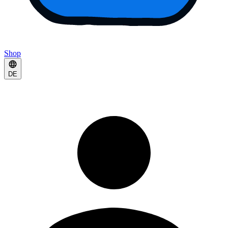
Shop
DE