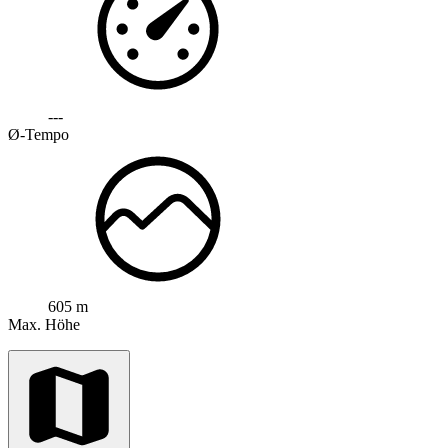
---
Ø-Tempo
605 m
Max. Höhe