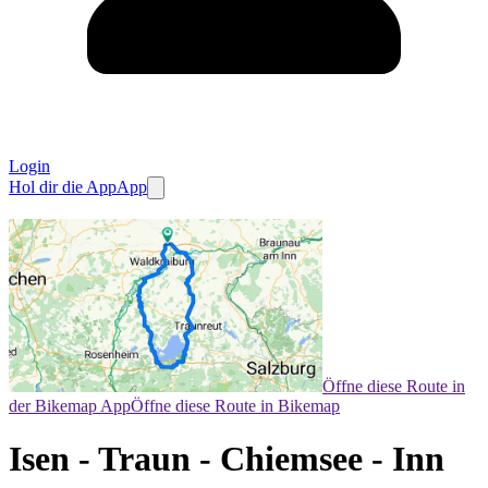
Login
Hol dir die App
App
Öffne diese Route in
der Bikemap App
Öffne diese Route in Bikemap
Isen - Traun - Chiemsee - Inn