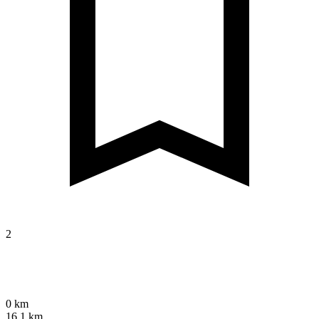
2
0 km
16,1 km