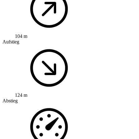
104 m
Aufstieg
124 m
Abstieg