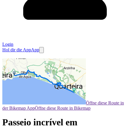
Login
Hol dir die App
App
Öffne diese Route in
der Bikemap App
Öffne diese Route in Bikemap
Passeio incrível em