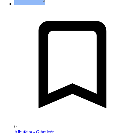
0
Albufeira - Gibraleón