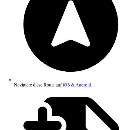
Navigiere diese Route auf
iOS & Android