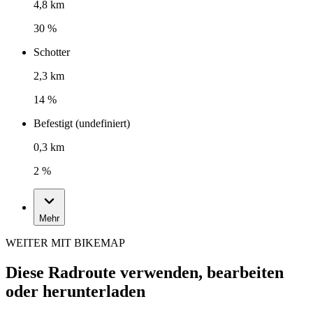
4,8 km
30 %
Schotter
2,3 km
14 %
Befestigt (undefiniert)
0,3 km
2 %
Mehr
WEITER MIT BIKEMAP
Diese Radroute verwenden, bearbeiten
oder herunterladen