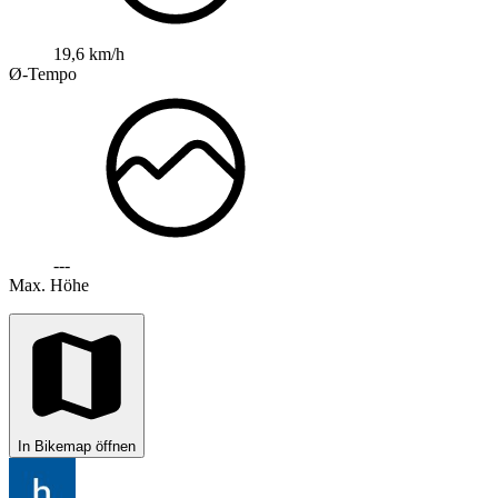
19,6 km/h
Ø-Tempo
---
Max. Höhe
In Bikemap öffnen