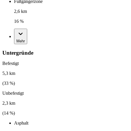
Fußgängerzone
2,6 km
16 %
Mehr
Untergründe
Befestigt
5,3 km
(
33
%)
Unbefestigt
2,3 km
(
14
%)
Asphalt