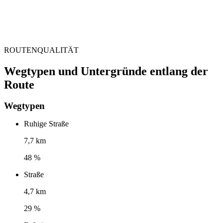
ROUTENQUALITÄT
Wegtypen und Untergründe entlang der
Route
Wegtypen
Ruhige Straße
7,7 km
48 %
Straße
4,7 km
29 %