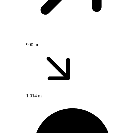
990 m
1.014 m