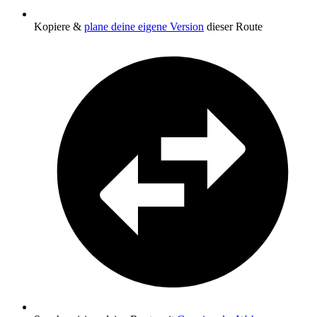
Kopiere &
plane deine eigene Version
dieser Route