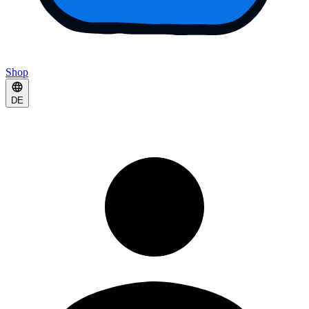
Shop
DE