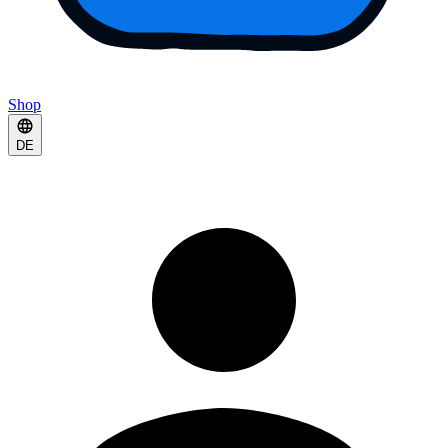
Shop
DE