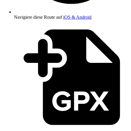
Navigiere diese Route auf
iOS & Android