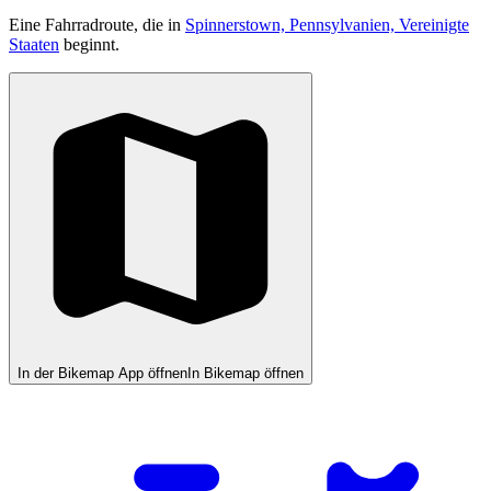
Eine Fahrradroute, die in
Spinnerstown, Pennsylvanien, Vereinigte
Staaten
beginnt.
In der Bikemap App öffnen
In Bikemap öffnen