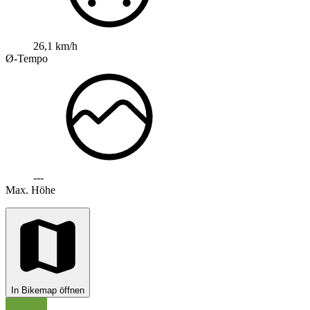
26,1 km/h
Ø-Tempo
---
Max. Höhe
In Bikemap öffnen