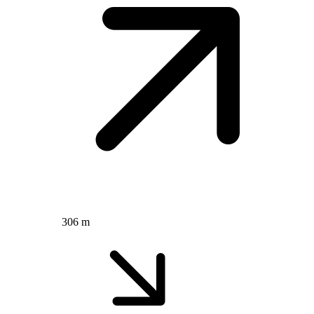
306 m