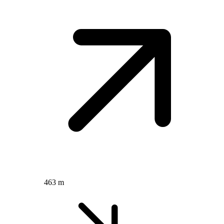
463 m