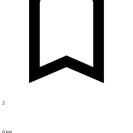
2
0 km