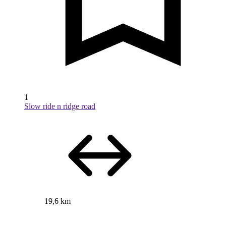
1
Slow ride n ridge road
19,6 km