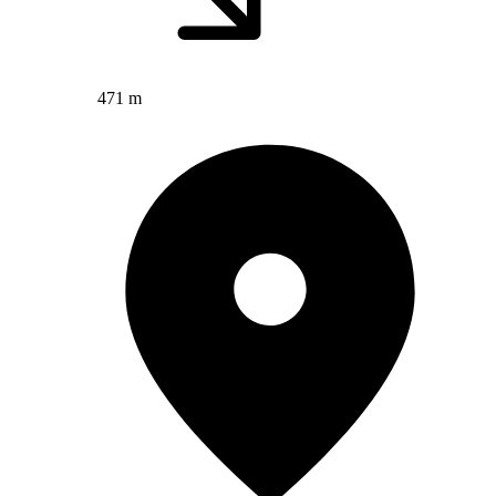
471 m