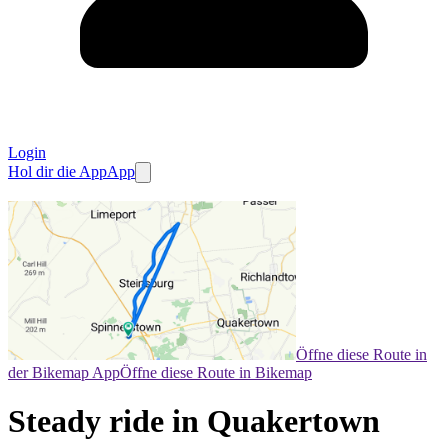
Login
Hol dir die App
App
Öffne diese Route in
der Bikemap App
Öffne diese Route in Bikemap
Steady ride in Quakertown