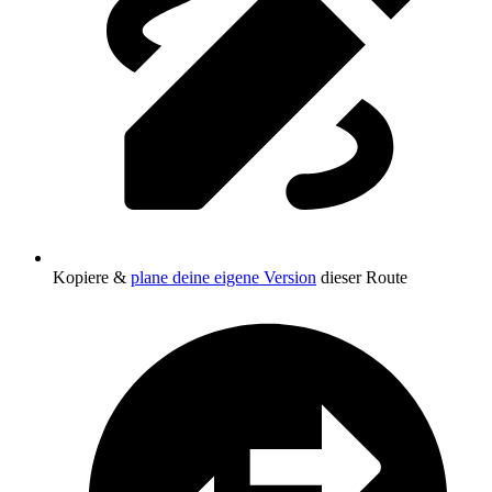
Kopiere &
plane deine eigene Version
dieser Route