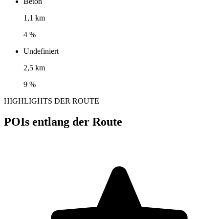
Beton
1,1 km
4 %
Undefiniert
2,5 km
9 %
HIGHLIGHTS DER ROUTE
POIs entlang der Route