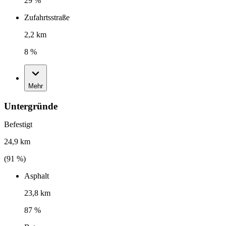
29 %
Zufahrtsstraße
2,2 km
8 %
Mehr
Untergründe
Befestigt
24,9 km
(
91
%)
Asphalt
23,8 km
87 %