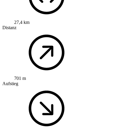
27,4 km
Distanz
701 m
Aufstieg