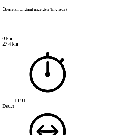
Übersetzt,
Original anzeigen (Englisch)
0 km
27,4 km
1:09 h
Dauer