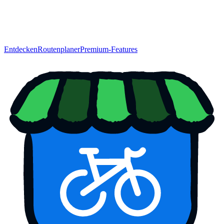
Entdecken
Routenplaner
Premium-Features