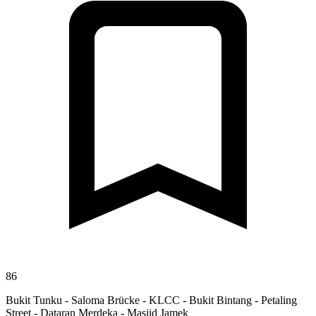
86
Bukit Tunku - Saloma Brücke - KLCC - Bukit Bintang - Petaling
Street - Dataran Merdeka - Masjid Jamek