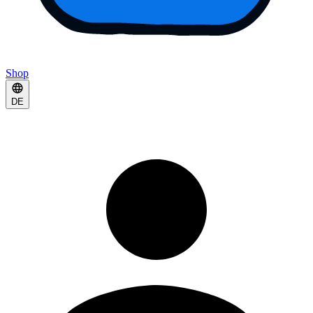
Shop
DE