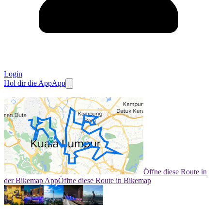
Login
Hol dir die App
App
Öffne diese Route in
der Bikemap App
Öffne diese Route in Bikemap