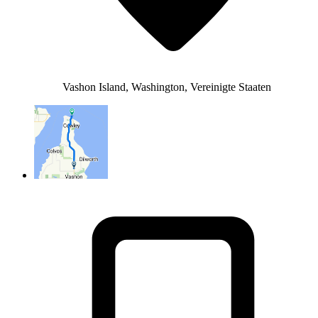
Vashon Island, Washington, Vereinigte Staaten