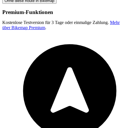
Öffne diese Route in Bikemap
Premium-Funktionen
Kostenlose Testversion für 3 Tage oder einmalige Zahlung.
Mehr
über Bikemap Premium
.