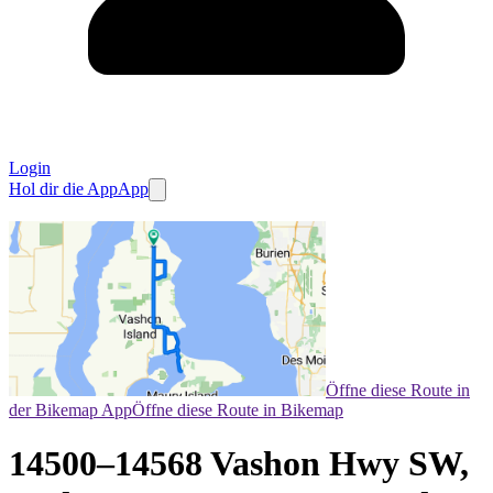
Login
Hol dir die App
App
Öffne diese Route in
der Bikemap App
Öffne diese Route in Bikemap
14500–14568 Vashon Hwy SW,