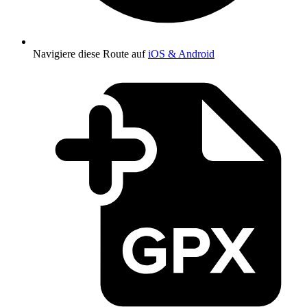
Navigiere diese Route auf
iOS & Android