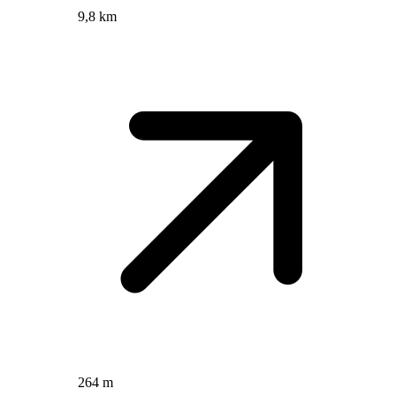
9,8 km
264 m