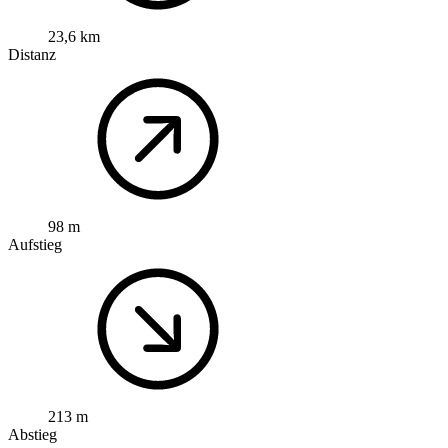
23,6 km
Distanz
98 m
Aufstieg
213 m
Abstieg