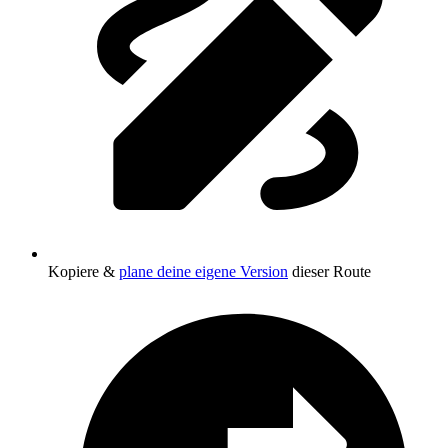
Kopiere &
plane deine eigene Version
dieser Route