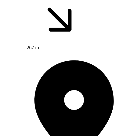
267 m