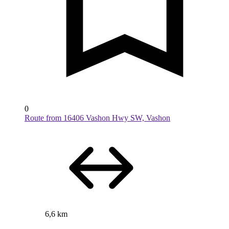
0
Route from 16406 Vashon Hwy SW, Vashon
6,6 km