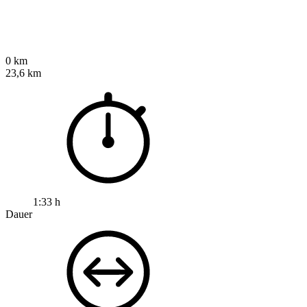
0 km
23,6 km
1:33 h
Dauer