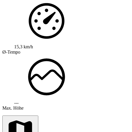
15,3 km/h
Ø-Tempo
---
Max. Höhe