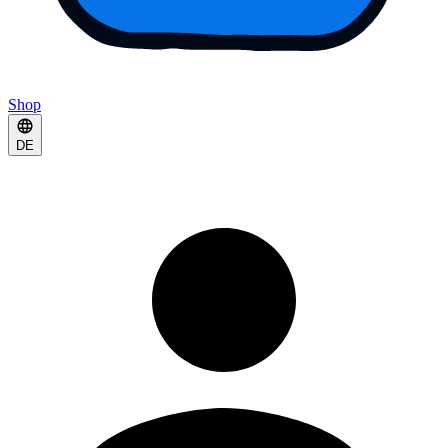
Shop
DE