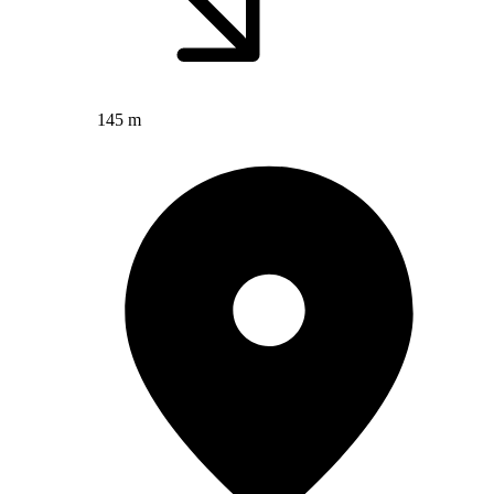
145 m