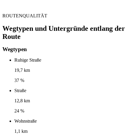
ROUTENQUALITÄT
Wegtypen und Untergründe entlang der
Route
Wegtypen
Ruhige Straße
19,7 km
37 %
Straße
12,8 km
24 %
Wohnstraße
1,1 km