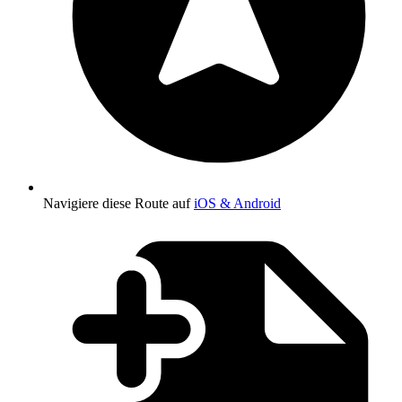
Navigiere diese Route auf
iOS & Android