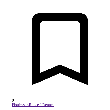
0
Plouër-sur-Rance à Rennes