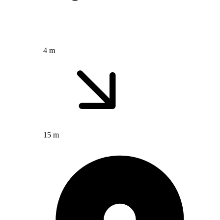
4 m
15 m