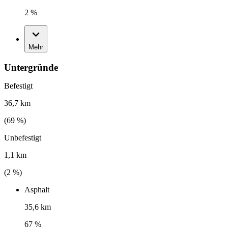
2 %
Mehr
Untergründe
Befestigt
36,7 km
(
69
%)
Unbefestigt
1,1 km
(
2
%)
Asphalt
35,6 km
67 %