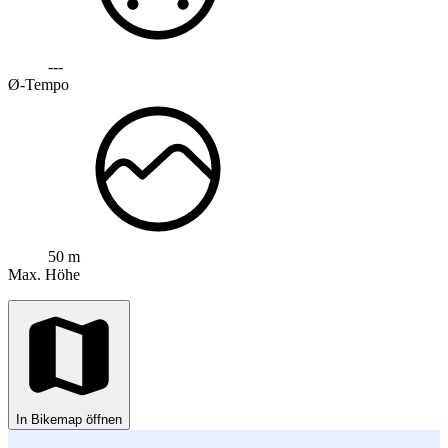
---
Ø-Tempo
50 m
Max. Höhe
In Bikemap öffnen