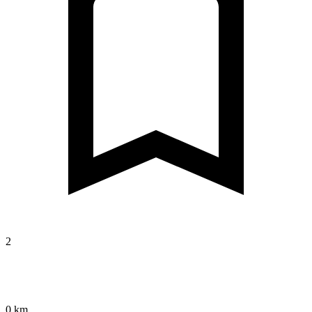
2
0 km