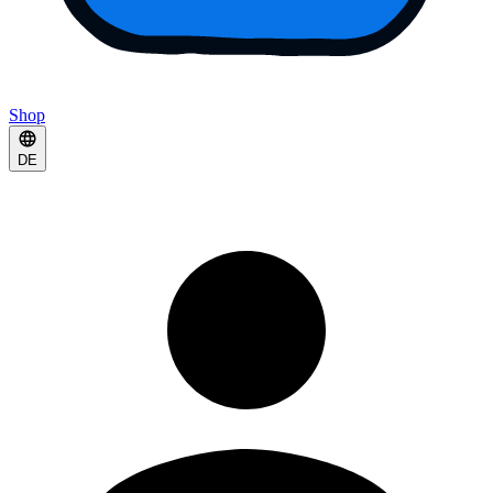
Shop
DE