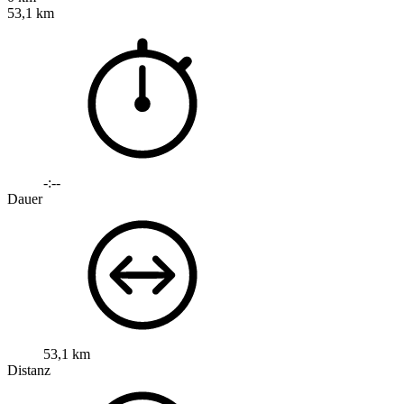
53,1 km
-:--
Dauer
53,1 km
Distanz