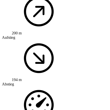
200 m
Aufstieg
194 m
Abstieg