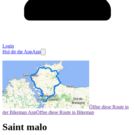
Login
Hol dir die App
App
Öffne diese Route in
der Bikemap App
Öffne diese Route in Bikemap
Saint malo