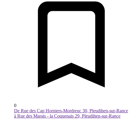
0
De Rue des Cap Horniers-Mordreuc 30, Pleudihen-sur-Rance
à Rue des Marais - la Coquenais 29, Pleudihen-sur-Rance