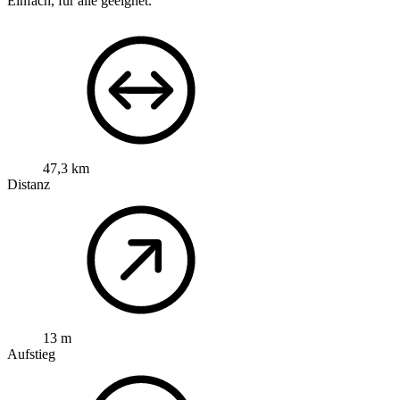
Einfach, für alle geeignet.
47,3 km
Distanz
13 m
Aufstieg