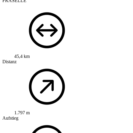
FRASELLE
45,4 km
Distanz
1.797 m
Aufstieg