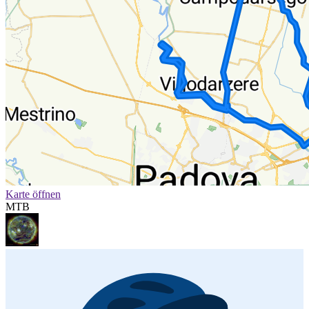
Karte öffnen
MTB