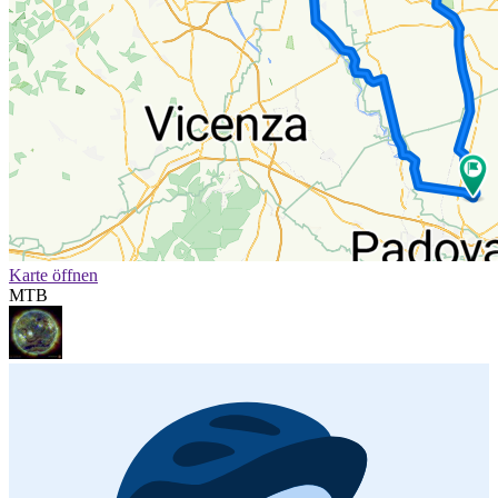
Karte öffnen
MTB