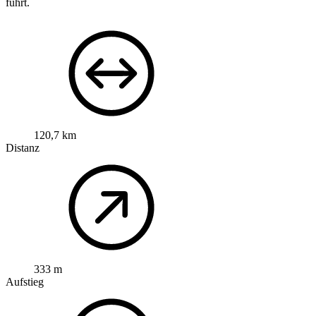
führt.
120,7 km
Distanz
333 m
Aufstieg