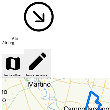
9 m
Abstieg
Route öffnen
Route anpassen