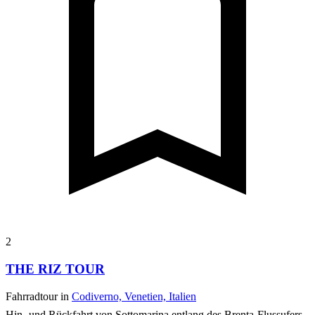
2
THE RIZ TOUR
Fahrradtour in
Codiverno, Venetien, Italien
Hin- und Rückfahrt von Sottomarina entlang des Brenta-Flussufers