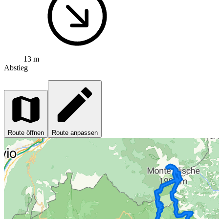
13 m
Abstieg
Route öffnen
Route anpassen