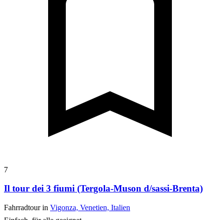
7
Il tour dei 3 fiumi (Tergola-Muson d/sassi-Brenta)
Fahrradtour in
Vigonza, Venetien, Italien