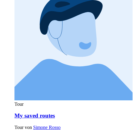
Tour
My saved routes
Tour von
Simone Rosso