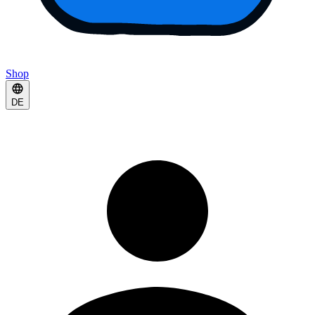
Shop
DE