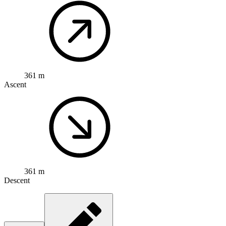
361 m
Ascent
361 m
Descent