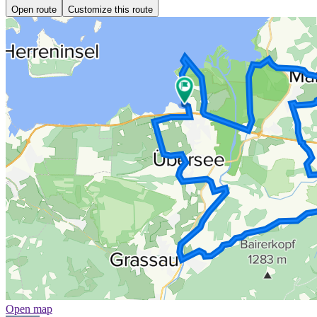
Open route
Customize this route
Open map