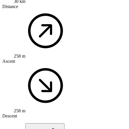
30 km
Distance
258 m
Ascent
258 m
Descent