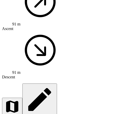
91 m
Ascent
91 m
Descent