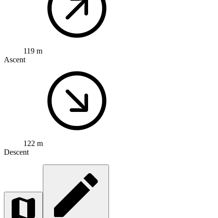
119 m
Ascent
122 m
Descent