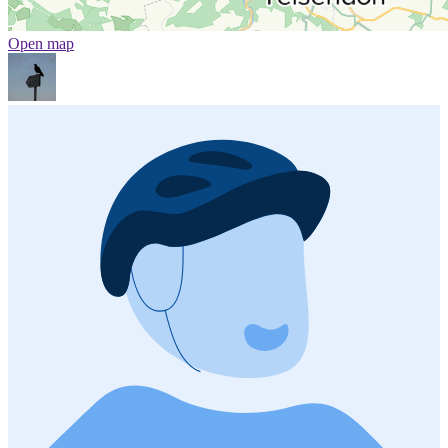
Open map