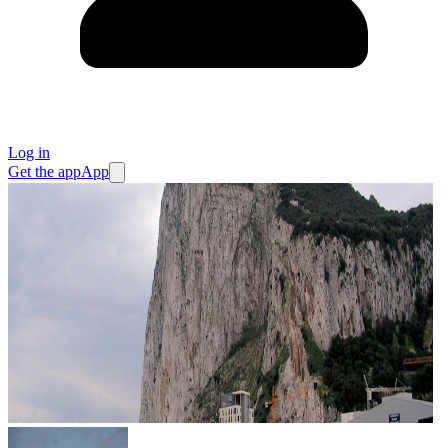
Log in
Get the app
App