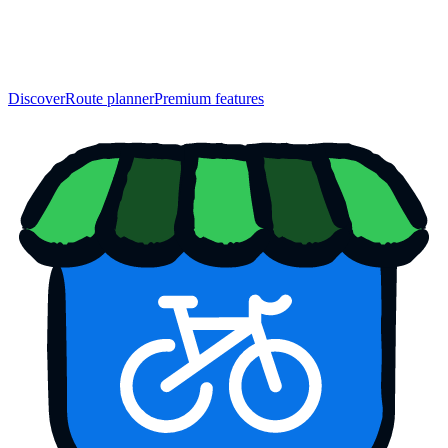
Discover
Route planner
Premium features