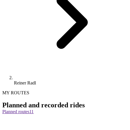
Reiner Radl
MY ROUTES
Planned and recorded rides
Planned routes
11