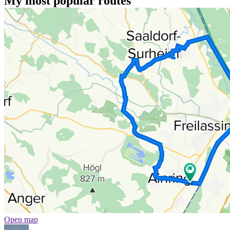
My most popular routes
Open map