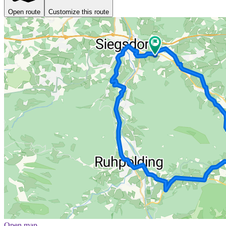
Open route
Customize this route
Open map