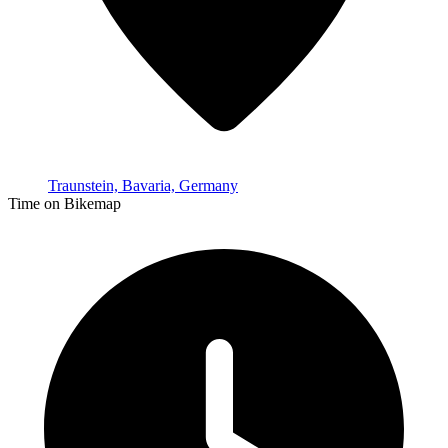
Traunstein, Bavaria, Germany
Time on Bikemap