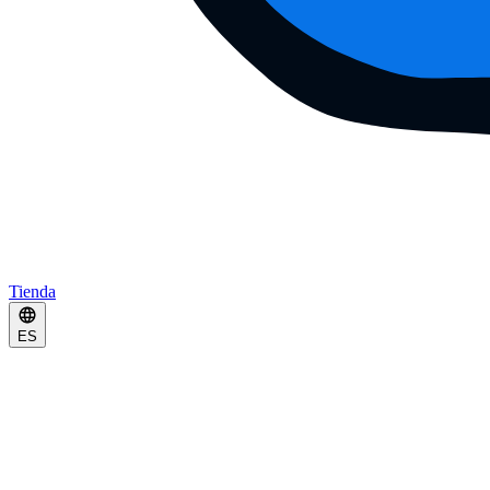
Tienda
ES