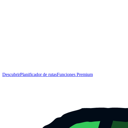
Descubrir
Planificador de rutas
Funciones Premium