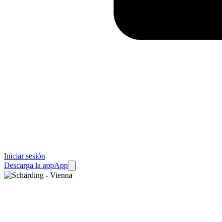
Iniciar sesión
Descarga la app
App