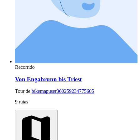
Recorrido
Von Engabrunn bis Triest
Tour de
bikemapuser360259234775605
9 rutas