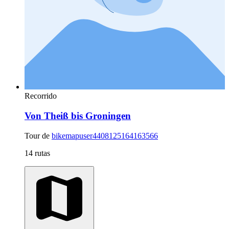
Recorrido
Von Theiß bis Groningen
Tour de
bikemapuser4408125164163566
14 rutas