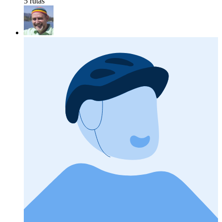
5 rutas