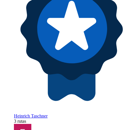
Heinrich Taschner
3 rutas