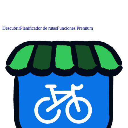
Descubrir
Planificador de rutas
Funciones Premium