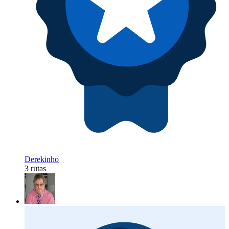
Derekinho
3 rutas