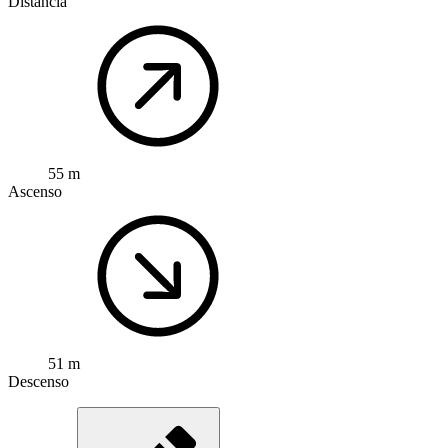
Distancia
55 m
Ascenso
51 m
Descenso