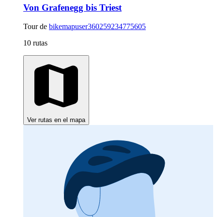
Von Grafenegg bis Triest
Tour de
bikemapuser360259234775605
10 rutas
Ver rutas en el mapa