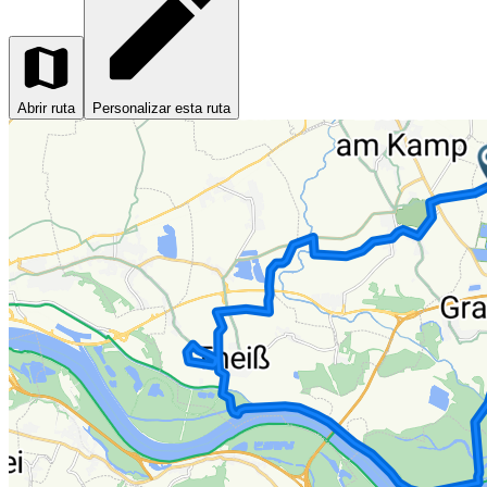
Abrir ruta
Personalizar esta ruta