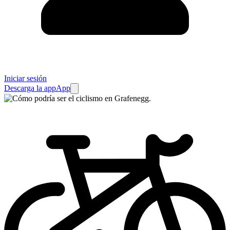
Iniciar sesión
Descarga la app
App