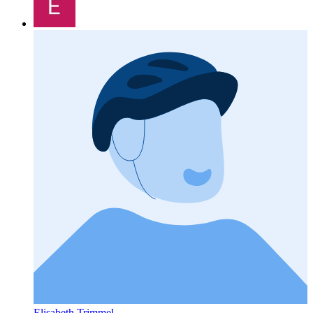
Elisabeth Trimmel