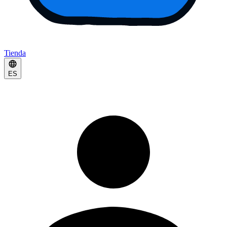
Tienda
ES