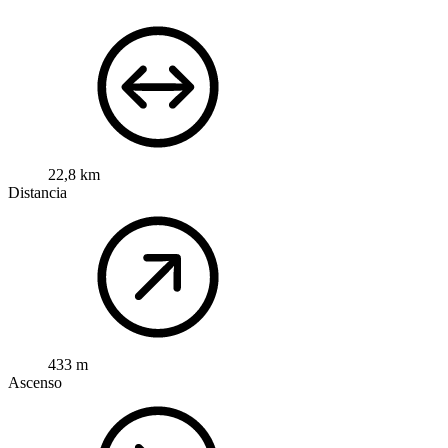
22,8 km
Distancia
433 m
Ascenso