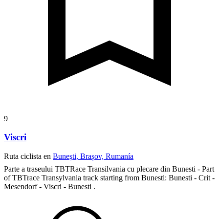
9
Viscri
Ruta ciclista en
Buneşti, Brașov, Rumanía
Parte a traseului TBTRace Transilvania cu plecare din Bunesti - Part
of TBTrace Transylvania track starting from Bunesti:
Bunesti - Crit -
Mesendorf - Viscri - Bunesti .