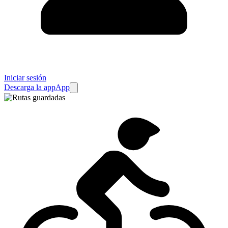
Iniciar sesión
Descarga la app
App