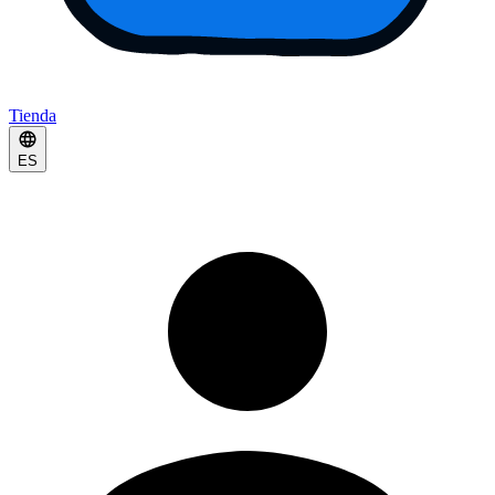
Tienda
ES