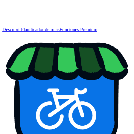
Descubrir
Planificador de rutas
Funciones Premium