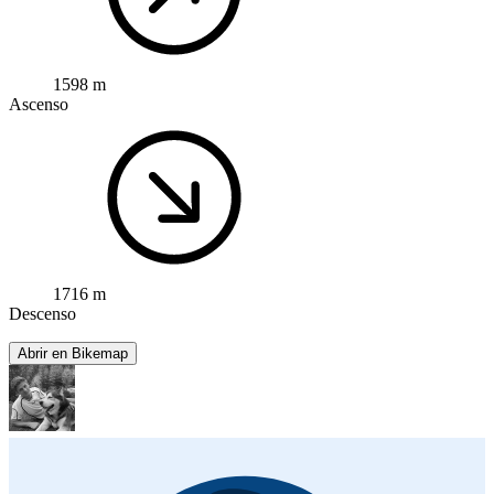
1598 m
Ascenso
1716 m
Descenso
Abrir en Bikemap